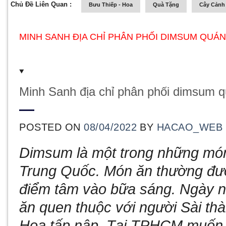
Chủ Đề Liên Quan :
Bưu Thiếp - Hoa
Quà Tặng
Cây Cảnh 
MINH SANH ĐỊA CHỈ PHÂN PHỐI DIMSUM QUÁN
Minh Sanh địa chỉ phân phối dimsum 
POSTED ON
08/04/2022
BY
HACAO_WEB
Dimsum là một trong những món
Trung Quốc. Món ăn thường đư
điểm tâm vào bữa sáng. Ngày 
ăn quen thuộc với người Sài th
Hoa tấp nập. Tại TPHCM muốn