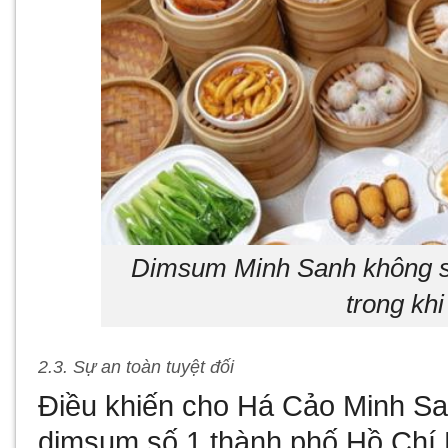
Dimsum Minh Sanh không s
trong kh
2.3. Sự an toàn tuyệt đối
Điều khiến cho Há Cảo Minh Sa
dimsum số 1 thành phố Hồ Chí M