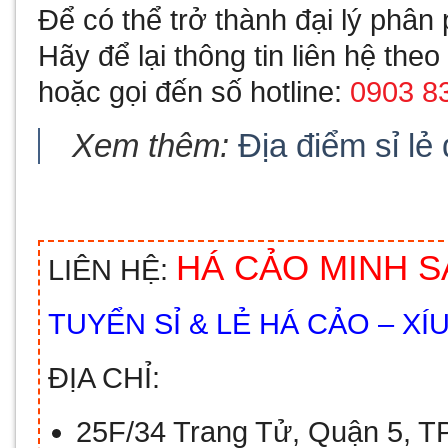
Để có thể trở thành đại lý phâ
Hãy để lại thông tin liên hệ the
hoặc gọi đến số hotline:
0903 8
Xem thêm:
Địa điểm sỉ lẻ
HÁ CẢO MINH 
LIÊN HỆ:
TUYỂN SỈ & LẺ HÁ CẢO – XÍU
ĐỊA CHỈ:
25F/34 Trang Tử, Quận 5, T