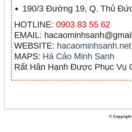
190/3 Đường 19, Q. Thủ Đứ
HOTLINE:
0903 83 55 62
EMAIL:
hacaominhsanh@gmai
WEBSITE:
hacaominhsanh.net
MAPS:
Há Cảo Minh Sanh
Rất Hân Hạnh Được Phục Vụ 
© Copyright