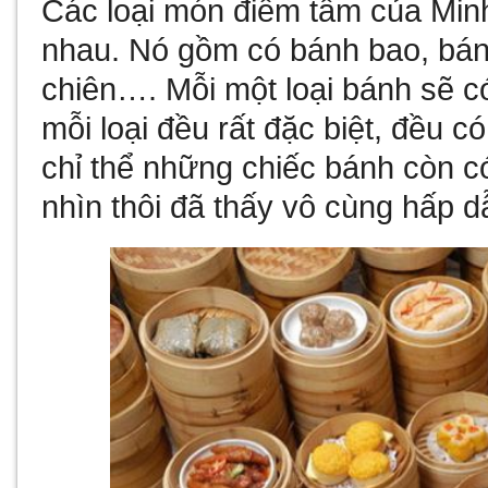
Các loại món điểm tâm của Min
nhau. Nó gồm có bánh bao, bánh
chiên…. Mỗi một loại bánh sẽ c
mỗi loại đều rất đặc biệt, đều c
chỉ thể những chiếc bánh còn có
nhìn thôi đã thấy vô cùng hấp 