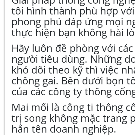
tôi hình thành phù hợp vớ
phong phú đáp ứng mọi ng
thực hiện bạn không hài lò
Hãy luôn đề phòng với các
người tiêu dùng. Những d
khó dõi theo kỹ thì việc n
chông gai. Bên dưới bọn tô
của các công ty thông cống
Mai mối là công ti thông c
trị song không mặc trang 
hẳn tên doanh nghiệp.