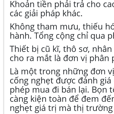
Khoản tiền phải trả cho c
các giải pháp khác.
Không tham mưu, thiếu hó
hành. Tổng cộng chỉ qua 
Thiết bị cũ kĩ, thô sơ, nh
cho ra mắt là đơn vị phân p
Là một trong những đơn vị
cống nghẹt được đánh giá c
phép mua đi bán lại. Bọn tô
càng kiện toàn để đem đế
nghẹt giá trị mà thị trường