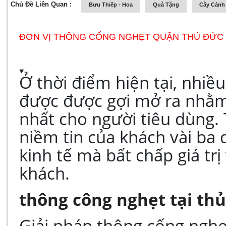
Chủ Đề Liên Quan :
Bưu Thiếp - Hoa
Quà Tặng
Cây Cảnh 
ĐƠN VỊ THÔNG CỐNG NGHẸT QUẬN THỦ ĐỨC U
Ở thời điểm hiện tại, nhiề
được được gợi mở ra nhằm 
nhất cho người tiêu dùng.
niềm tin của khách vài ba
kinh tế mà bất chấp giá tr
khách.
thông công nghẹt tại th
Giải pháp thông cống ngh