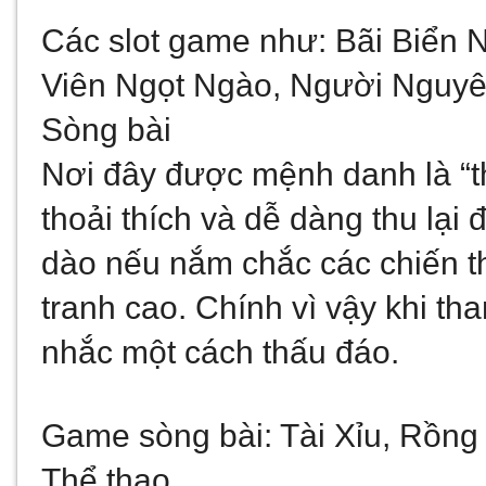
Các slot game như: Bãi Biển N
Viên Ngọt Ngào, Người Nguy
Sòng bài
Nơi đây được mệnh danh là “th
thoải thích và dễ dàng thu lại 
dào nếu nắm chắc các chiến th
tranh cao. Chính vì vậy khi th
nhắc một cách thấu đáo.
Game sòng bài: Tài Xỉu, Rồng 
Thể thao