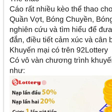
Cáo rất nhiều kèo thể thao ch
Quần Vợt, Bóng Chuyền, Bón
nghiên cứu và tìm hiểu để đưa
đắn, điều tiết cảm xúc và cân
Khuyến mại có trên 92Lottery
Có vô vàn chương trình khuyến
như: