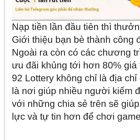
Nạp tiền lần đầu tiên thì thưở
Giới thiệu bạn bè thành công
Ngoài ra còn có các chương trì
ưu đãi khủng tới hơn 80% giá t
92 Lottery không chỉ là địa chỉ
là nơi giúp nhiều người kiếm 
với những chia sẻ trên sẽ giú
lực và tự tin hơn để chơi game