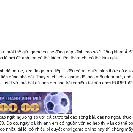
i một thế giới game online đẳng cấp, đỉnh cao số 1 Đông Nam Á để
là nơi để anh em có thể kiếm tiền, thậm chí có thể làm giàu.
đề online, kèo đá gà trực tiếp,... đều có rất nhiều hình thức cá cượ
iền cùng nhà cái. Thay vì chỉ chơi game để thỏa mãn đam mê, anh 
u tuyệt vời mà bất cứ anh em nào trải nghiệm tại sân chơi EUBET đề
ao ngất ngưởng so với cá cược tại các sòng bài, casino ngoài thực t
99. Do đó, ngay cả khi anh em có nguồn vốn eo hẹp thì vẫn có thể bỏ
có nhiều tài lẻ, có nhiều bí quyết chơi game online hay thì chẳng mấy