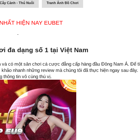
Cây Cảnh - Thú Nuôi
Tranh Ảnh Đồ Chơi
NHẤT HIỆN NAY EUBET
-
i đa dạng số 1 tại Việt Nam
tín và có một sân chơi cá cược đẳng cấp hàng đầu Đông Nam Á. Để tì
m khảo nhanh những review mà chúng tôi đã thực hiện ngay sau đây. 
thông tin vô cùng thú vị.