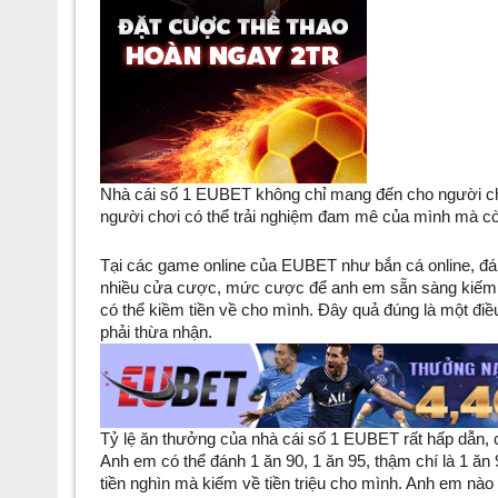
Nhà cái số 1 EUBET không chỉ mang đến cho người chơ
người chơi có thể trải nghiệm đam mê của mình mà còn 
Tại các game online của EUBET như bắn cá online, đánh 
nhiều cửa cược, mức cược để anh em sẵn sàng kiếm t
có thể kiềm tiền về cho mình. Đây quả đúng là một điề
phải thừa nhận.
Tỷ lệ ăn thưởng của nhà cái số 1 EUBET rất hấp dẫn, c
Anh em có thể đánh 1 ăn 90, 1 ăn 95, thậm chí là 1 ăn 
tiền nghìn mà kiếm về tiền triệu cho mình. Anh em nào 