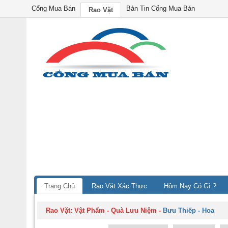
Cổng Mua Bán
Bản Tin Cổng Mua Bán
Rao Vặt
Trang Chủ
Rao Vặt Xác Thực
Hôm Nay Có Gì ?
Rao Vặt:
Vật Phẩm - Quà Lưu Niệm
-
Bưu Thiếp - Hoa