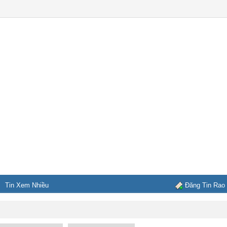
Tin Xem Nhiều
Đăng Tin Rao