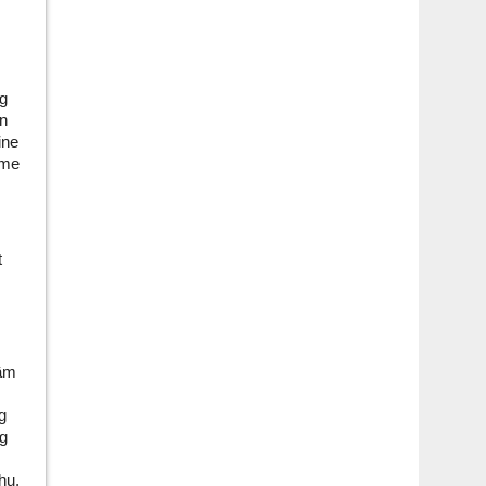
g 
n 
ne 
me 
 
ầm 
 
g 
u, 