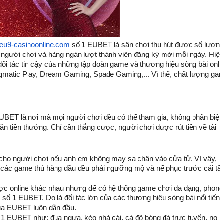
n eu9-casinoonline.com
 số 1 EUBET là sân chơi thu hút được số lượn
u người chơi và hàng ngàn lượt thành viên đăng ký mới mỗi ngày. Hiệ
đối tác tin cậy của những tập đoàn game và thương hiệu sòng bài onli
ragmatic Play, Dream Gaming, Spade Gaming,... Vì thế, chất lượng ga
UBET là nơi mà mọi người chơi đều có thể tham gia, không phân biệt
 ăn tiền thưởng. Chỉ cần thắng cược, người chơi được rút tiền về tài 
cho người chơi nếu anh em không may sa chân vào cửa tử. Vì vậy, 
à các game thủ hàng đầu đều phải ngưỡng mộ và nể phục trước cái t
ợc online khác nhau nhưng để có hệ thống game chơi đa dạng, phong
 số 1 EUBET. Do là đối tác lớn của các thương hiệu sòng bài nổi tiến
của EUBET luôn dẫn đầu.
 1 EUBET như: đua ngựa, kèo nhà cái, cá độ bóng đá trực tuyến, no h