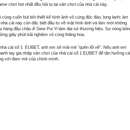
e chơi hot nhất đều hội tụ tại sân chơi của nhà cái này.
cùng cuốn hút bởi thiết kế hình ảnh vô cùng độc đáo, long lanh; âm 
 nhà cái này còn đặc biệt đầu tư về mặt hình ảnh và làm mới không 
ẫu hàng đầu châu Á Siew Pui Yi làm đại sứ thương hiệu. Sự nóng bỏng
ng giây phút trải nghiệm vô cùng thăng hoa.
 nhà cái số 1  EUBET, anh em sẽ mải mê "quên lối về". Nếu anh em 
hanh tay gia nhập sân chơi của nhà cái số 1 EUBET để tận hưởng cái
úng với đam mê của chính mình.