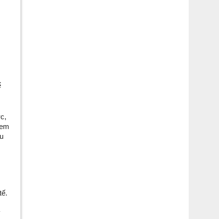
 
c, 
em 
u 
ế. 
 
 