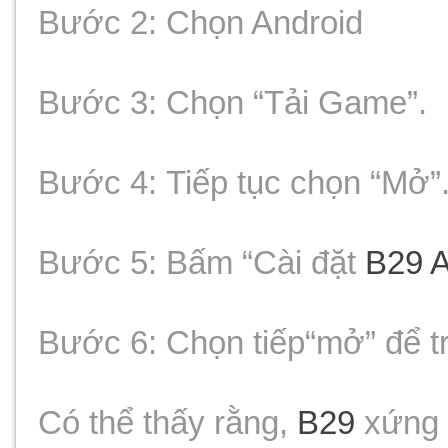
Bước 2: Chọn Android
Bước 3
: Chọn
“Tải Game”.
Bước 4:
Tiếp tục chọn “
Mở”
Bước 5:
Bấm “
Cài đặt
B29 
Bước 6:
Chọn tiếp
“mở”
để t
Có thể thấy rằng,
B29
xứng 