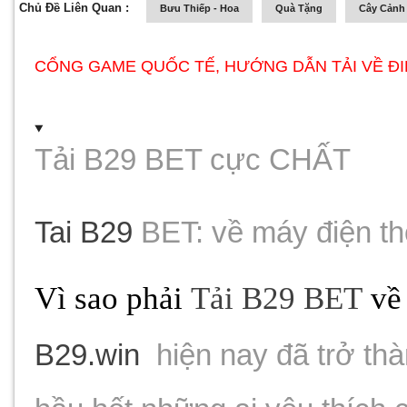
Chủ Đề Liên Quan :
Bưu Thiếp - Hoa
Quà Tặng
Cây Cảnh 
CỔNG GAME QUỐC TẾ, HƯỚNG DẪN TẢI VỀ ĐI
Tải B29 BET cực CHẤT
Tai B29
BET: về máy điện th
Vì sao phải
Tải B29 BET
về
B29.win
hiện nay đã trở th