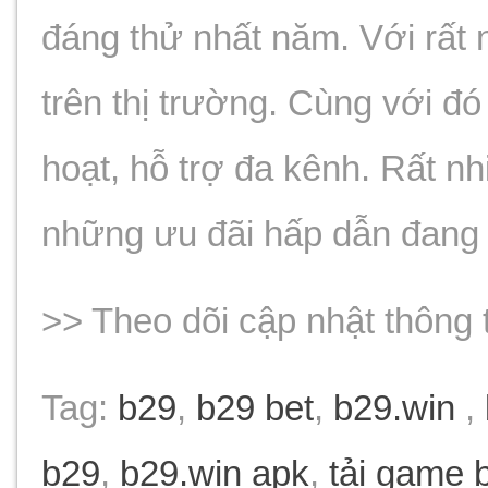
đáng thử nhất năm. Với rất 
trên thị trường. Cùng với đó 
hoạt, hỗ trợ đa kênh. Rất n
những ưu đãi hấp dẫn đang 
>> Theo dõi cập nhật thông t
Tag:
b29
,
b29 bet
,
b29.win
,
b29
,
b29.win apk
,
tải game 