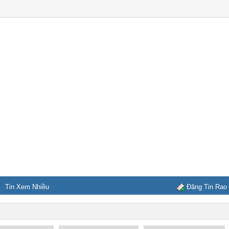
Tin Xem Nhiều
Đăng Tin Rao