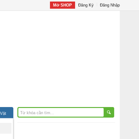
Mở SHOP
Đăng Ký
Đăng Nhập
 Vặt