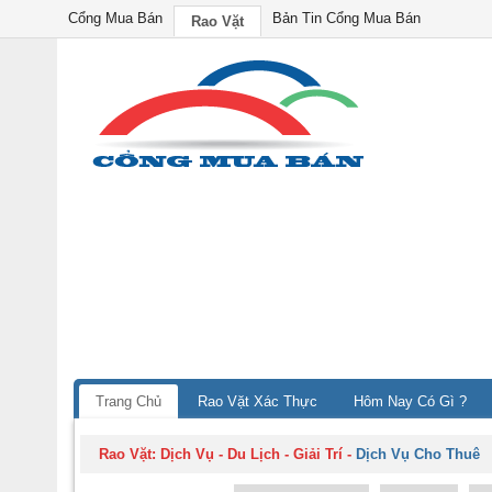
Cổng Mua Bán
Bản Tin Cổng Mua Bán
Rao Vặt
Trang Chủ
Rao Vặt Xác Thực
Hôm Nay Có Gì ?
Rao Vặt:
Dịch Vụ - Du Lịch - Giải Trí
-
Dịch Vụ Cho Thuê