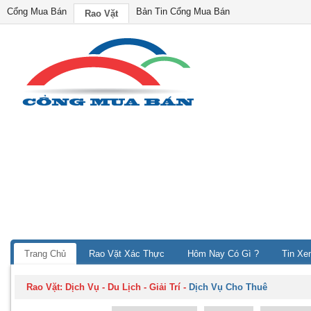
Cổng Mua Bán
Bản Tin Cổng Mua Bán
Rao Vặt
Trang Chủ
Rao Vặt Xác Thực
Hôm Nay Có Gì ?
Tin Xe
Rao Vặt:
Dịch Vụ - Du Lịch - Giải Trí
-
Dịch Vụ Cho Thuê