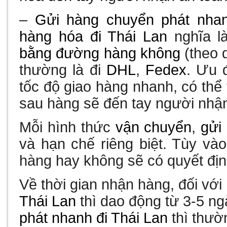
–
Gửi hàng chuyển phát nha
hàng hóa đi Thái Lan
nghĩa 
bằng đường hàng không
(theo
thường là đi
DHL
,
Fedex
. Ưu 
tốc độ giao hàng nhanh, có th
sau hàng sẽ đến tay người nhậ
Mỗi hình thức
vận chuyển
,
gửi
và hạn chế riêng biệt. Tùy v
hàng hay không sẽ có quyết địn
Về thời gian nhận hàng, đối với
Thái Lan
thì dao động từ 3-5 ng
phát nhanh đi Thái Lan
thì thườ