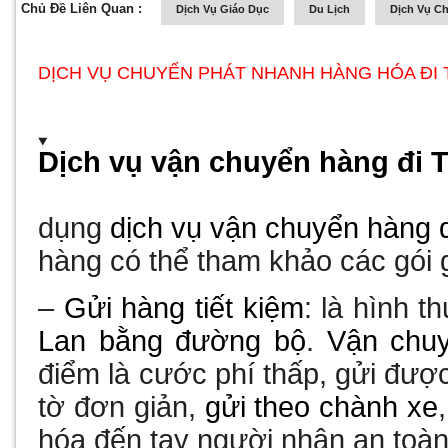
Chủ Đề Liên Quan :
Dịch Vụ Giáo Dục
Du Lịch
Dịch Vụ C
DỊCH VỤ CHUYỂN PHÁT NHANH HÀNG HÓA ĐI T
Dịch vụ vận chuyển hàng đi T
dụng
dịch vụ vận chuyển hàng 
hàng có thể tham khảo các gói 
–
Gửi hàng tiết kiệm
: là hình t
Lan bằng đường bộ
.
Vận chuy
điểm là cước phí thấp, gửi được
tờ đơn giản,
gửi theo chành xe
hóa đến tay người nhận an toàn