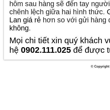
hôm sau hàng sẽ đến tay người
chênh lệch giữa hai hình thức.
Lan giá rẻ
hơn so với gửi hàng 
không
.
Mọi chi tiết xin quý khách v
hệ
0902.111.025
để được t
© Copyright