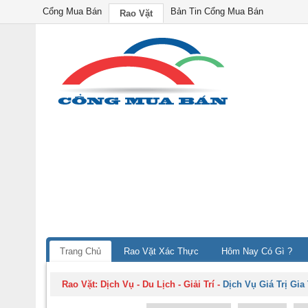
Cổng Mua Bán
Bản Tin Cổng Mua Bán
Rao Vặt
Trang Chủ
Rao Vặt Xác Thực
Hôm Nay Có Gì ?
Rao Vặt:
Dịch Vụ - Du Lịch - Giải Trí
-
Dịch Vụ Giá Trị Gia