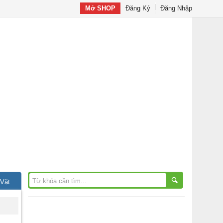
Mở SHOP
Đăng Ký
Đăng Nhập
 Vặt