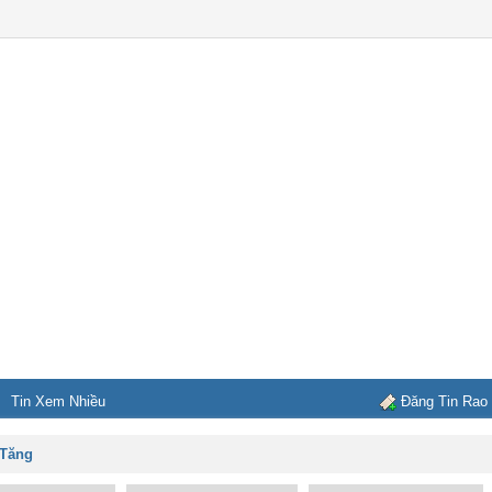
Tin Xem Nhiều
Đăng Tin Rao
 Tăng