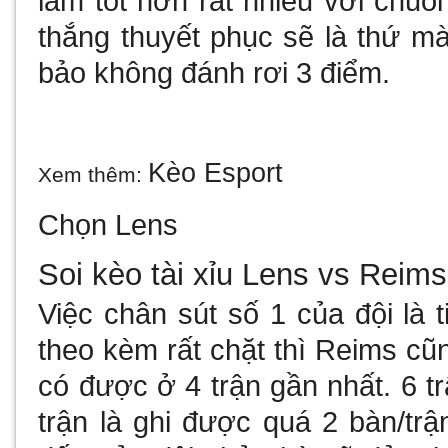
làm tốt hơn rất nhiều với chuỗ
thắng thuyết phục sẽ là thứ m
bảo không đánh rơi 3 điểm.
Kèo Esport
Xem thêm:
Chọn Lens
Soi kèo tài xỉu Lens vs Reims
Việc chân sút số 1 của đội là 
theo kèm rất chặt thì Reims cũ
có được ở 4 trận gần nhất. 6 t
trận là ghi được quá 2 bàn/trậ