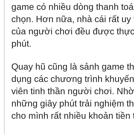
game có nhiều dòng thanh toán
chọn. Hơn nữa, nhà cái rất uy t
của người chơi đều được thực h
phút.
Quay hũ cũng là sảnh game th
dụng các chương trình khuyến 
viên tinh thần người chơi. Nhờ
những giây phút trải nghiệm th
cho mình rất nhiều khoản tiền 