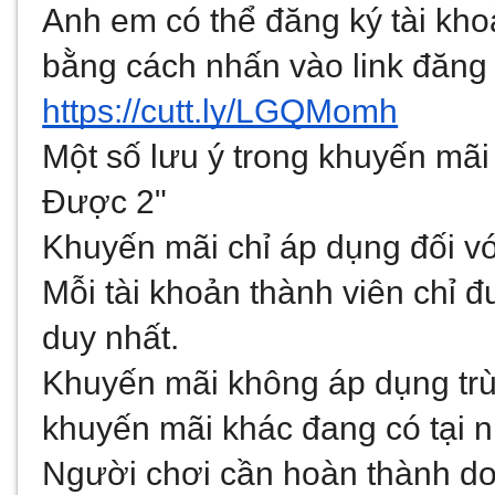
Anh em có thể đăng ký tài kh
bằng cách nhấn vào link đăng 
https://cutt.ly/LGQMomh
Một số lưu ý trong khuyến mãi
Được 2"
Khuyến mãi chỉ áp dụng đối v
Mỗi tài khoản thành viên chỉ đ
duy nhất.
Khuyến mãi không áp dụng trùn
khuyến mãi khác đang có tại n
Người chơi cần hoàn thành do