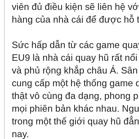
viên đủ điều kiện sẽ liên hệ v
hàng của nhà cái để được hỗ t
Sức hấp dẫn từ các game qua
EU9 là nhà cái quay hũ rất nổi 
và phủ rộng khắp châu Á. Sân 
cung cấp một hệ thống game qu
thật vô cùng đa dạng, phong p
mọi phiên bản khác nhau. Ngư
trong một thế giới quay hũ đẳn
nay.