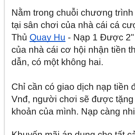
Nằm trong chuỗi chương trình 
tại sân chơi của nhà cái cá cư
Thủ 
Quay Hu
 - Nạp 1 Được 2"
của nhà cái cơ hội nhận tiền 
dẫn, có một không hai.
Chỉ cần có giao dịch nạp tiền đ
Vnđ, người chơi sẽ được tặng 
khoản của mình. Nạp càng nhi
Khuyến mãi áp dụng cho tất cả