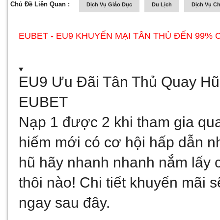
Chủ Đề Liên Quan :
Dịch Vụ Giáo Dục
Du Lịch
Dịch Vụ C
EUBET - EU9 KHUYẾN MẠI TÂN THỦ ĐẾN 99% 
EU9 Ưu Đãi Tân Thủ Quay Hũ 
EUBET
Nạp 1 được 2 khi tham gia qua
hiếm mới có cơ hội hấp dẫn nh
hũ hãy nhanh nhanh nắm lấy cơ
thôi nào! Chi tiết khuyến mãi 
ngay sau đây.