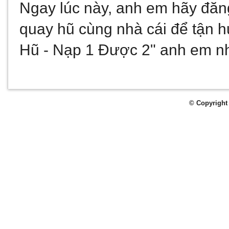
Ngay lúc này, anh em hãy đăng
quay hũ cùng nhà cái để tận 
Hũ - Nạp 1 Được 2" anh em n
© Copyright