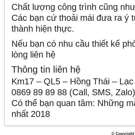
Chất lượng công trình cũng như
Các bạn cứ thoải mái đưa ra ý 
thành hiện thực.
Nếu bạn có nhu cầu
thiết kế p
lòng liên hệ
Thông tin liên hệ
Km17 – QL5 – Hồng Thái – Lạc
0869 89 89 88 (Call, SMS, Zalo
Có thể bạn quan tâm:
Những mẫ
nhất 2018
© Copyright