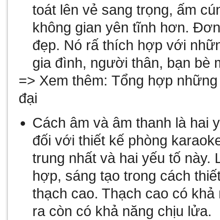
toát lên vẻ sang trọng, ấm cú
không gian yên tĩnh hơn. Đơn
đẹp. Nó rấ thích hợp với nhữn
gia đình, người thân, bạn bè
=> Xem thêm:
Tổng hợp những 
đại
Cách âm và âm thanh là hai y
đối với
thiết kế phòng karaok
trung nhất và hai yếu tố này
hợp, sáng tạo trong cách thiết 
thạch cao. Thạch cao có khả
ra còn có khả năng chịu lửa.