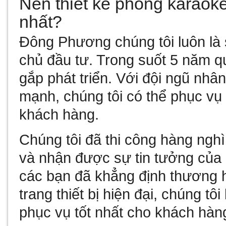
Nên thiết kế phòng karaoke
nhất?
Đông Phương chúng tôi luôn là
chủ đầu tư. Trong suốt 5 năm q
gắp phát triển. Với đội ngũ nhâ
mạnh, chúng tôi có thể phục v
khách hàng.
Chúng tôi đã thi công hàng nghì
và nhận được sự tin tưởng của 
các bạn đã khẳng định thương h
trang thiết bị hiện đại, chúng t
phục vụ tốt nhất cho khách hàn