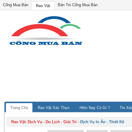
Cổng Mua Bán
Bản Tin Cổng Mua Bán
Rao Vặt
Trang Chủ
Rao Vặt Xác Thực
Hôm Nay Có Gì ?
Tin Xe
Rao Vặt:
Dịch Vụ - Du Lịch - Giải Trí
-
Dịch Vụ In Ấn - Thiết Kế