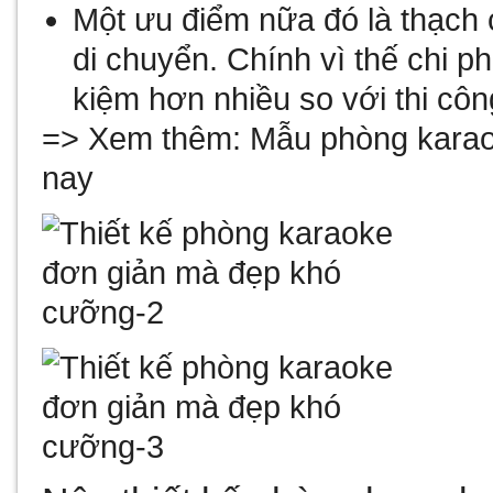
Một ưu điểm nữa đó là thạch c
di chuyển. Chính vì thế chi phí
kiệm hơn nhiều so với thi côn
=> Xem thêm:
Mẫu phòng karaok
nay