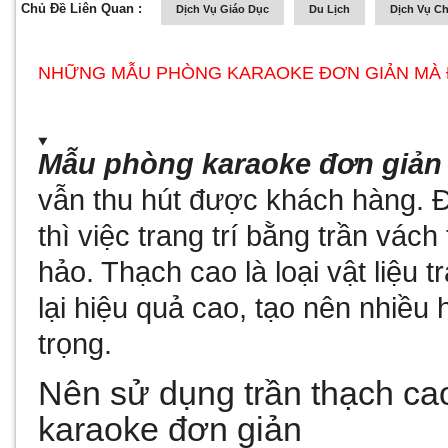
Chủ Đề Liên Quan :
Dịch Vụ Giáo Dục
Du Lịch
Dịch Vụ C
NHỮNG MẪU PHÒNG KARAOKE ĐƠN GIẢN MÀ 
Mẫu phòng karaoke đơn giản
vẫn thu hút được khách hàng. Đ
thì việc trang trí bằng trần vác
hảo. Thạch cao là loại vật liệu 
lại hiệu quả cao, tạo nên nhiều
trọng.
Nên sử dụng trần thạch cao
karaoke đơn giản