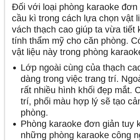
Đối với loại
phòng karaoke đơn 
cầu kì trong cách lựa chọn vật li
vách thạch cao giúp ta vừa tiế
tính thẩm mỹ cho căn phòng. Có
vật liệu này trong phòng karaok
Lớp ngoài cùng của thạch cao
dàng trong việc trang trí. Ng
rất nhiều hình khối đẹp mắt. 
trí, phối màu hợp lý sẽ tạo c
phòng.
Phòng karaoke đơn giản tuy 
những phòng karaoke công ng