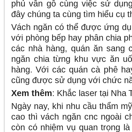
phủ vân gỗ cùng việc sử dụng
đây chúng ta cùng tìm hiểu cụ 
Vách ngăn có thể được ứng dụ
với phòng bếp hay phân chia ph
các nhà hàng, quán ăn sang 
ngăn chia từng khu vực ăn u
hàng. Với các quán cà phê ha
cũng được sử dụng với chức nă
Xem thêm
:
Khắc laser tại Nha 
Ngày nay, khi nhu cầu thẩm m
cao thì vách ngăn cnc ngoài 
còn có nhiệm vụ quan trọng là