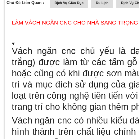
Chủ Đề Liên Quan :
Dịch Vụ Giáo Dục
Du Lịch
Dịch Vụ C
LÀM VÁCH NGĂN CNC CHO NHÀ SANG TRỌNG 
Vách ngăn cnc chủ yếu là dạ
trắng) được làm từ các tấm gỗ
hoặc cũng có khi được sơn màu
trí và mục đích sử dụng của g
loạt trên công nghệ tiên tiến v
trang trí cho không gian thêm p
Vách ngăn cnc
có nhiều kiểu d
hình thành trên chất liệu chín