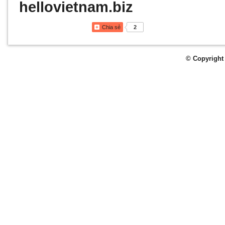
hellovietnam.biz
Chia sẻ
2
© Copyright