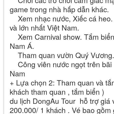
game trong nhà hấp dẫn khác.
Xem nhạc nước, Xiếc cá heo. 
và lớn nhất Việt Nam.
Xem Carnival show. Tắm biển 
Nam Á.
Tham quan vườn Quý Vương
Công viên nước ngọt trên bãi bi
Nam
+ Lựa chọn 2: Tham quan và tắ
khách tham quan , tắm biển )
du lịch DongAu Tour hỗ trợ giá
200.000/ 1 khách . Vé bao gồm 