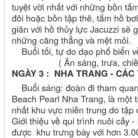
tuyệt vời nhất với những bồn t
đôi hoặc bồn tập thê, tắm hồ bơ
giãn với hồ thủy lực Jacuzzi sẽ
những căng thẳng và mệt mỏi.
Buổi tối, tự do dạo phố biển 
( Ăn sáng, tr
NGÀY 3 : NHA TRANG - CÁ
Buổi sáng: đoàn đi tham quan 
Beach Pearl Nha Trang, là một tr
nhất khu vực miền trung do tập
Giới thiệu về qui trình nuôi cấy -
được khu trưng bày với hơn 3.000