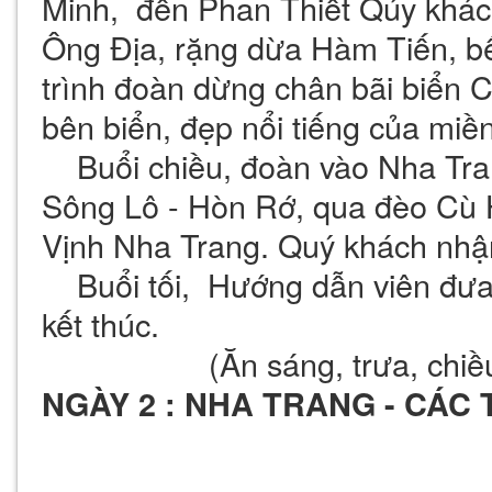
Minh, đến Phan Thiết Qúy khác
Ông Địa, rặng dừa Hàm Tiến, bế
trình đoàn dừng chân bãi biển 
bên biển, đẹp nổi tiếng của miề
Buổi chiều, đoàn vào Nha Tran
Sông Lô - Hòn Rớ, qua đèo Cù 
Vịnh Nha Trang. Quý khách nhậ
Buổi tối, Hướng dẫn viên đưa 
kết thúc.
(Ăn sáng, trưa, chiều
NGÀY 2 : NHA TRANG - CÁC