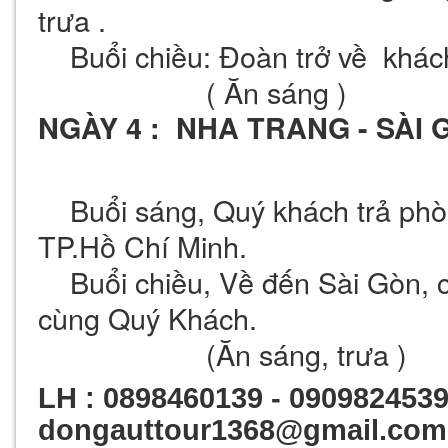
trưa .
Buổi chiều: Đoàn trở về khách
( Ăn sáng )
NGÀY 4 : NHA TRANG - SÀI 
Buổi sáng, Quý khách trả phòn
TP.Hồ Chí Minh.
Buổi chiều, Về đến Sài Gòn, chi
cùng Quý Khách.
(Ăn sáng, trưa )
LH : 0898460139 - 0909824539 
dongauttour1368@gmail.com