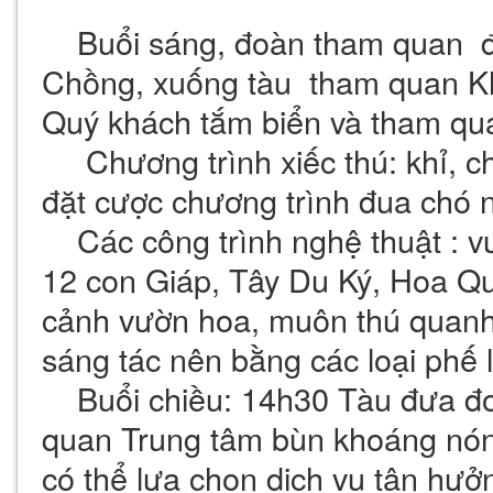
Buổi sáng, đoàn tham quan đ
Chồng, xuống tàu tham quan Kh
Quý khách tắm biển và tham qua
Chương trình xiếc thú: khỉ, ch
đặt cược chương trình đua chó n
Các công trình nghệ thuật : 
12 con Giáp, Tây Du Ký, Hoa Quả
cảnh vườn hoa, muôn thú quanh
sáng tác nên bằng các loại phế l
Buổi chiều: 14h30 Tàu đưa đoàn
quan Trung tâm bùn khoáng nón
có thể lựa chon dịch vụ tận hưở