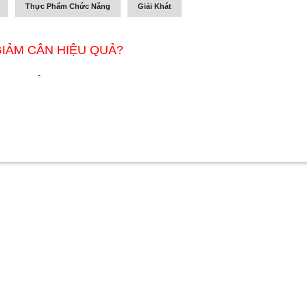
Thực Phẩm Chức Năng
Giải Khát
GIẢM CÂN HIỆU QUẢ?
-