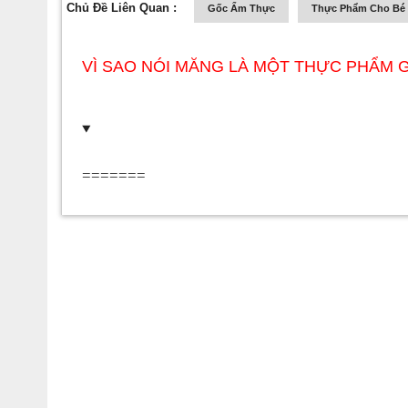
Chủ Đề Liên Quan :
Gốc Ẩm Thực
Thực Phẩm Cho Bé
VÌ SAO NÓI MĂNG LÀ MỘT THỰC PHẨM 
=======