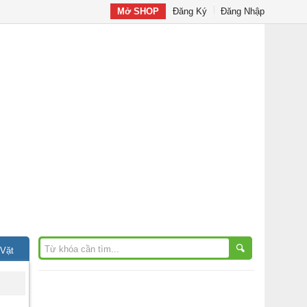
Mở SHOP
Đăng Ký
Đăng Nhập
 Vặt