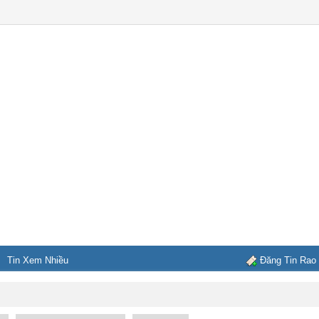
Tin Xem Nhiều
Đăng Tin Rao