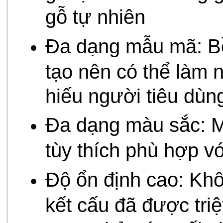
gỗ tự nhiên
Đa dạng mẫu mã: Bề
tạo nên có thể làm 
hiếu người tiêu dùn
Đa dạng màu sắc: M
tùy thích phù hợp vớ
Độ ổn định cao: Khô
kết cấu đã được triệ