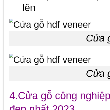
lên
Cửa g
Cửa g
4.Cửa gỗ công nghiệ
đẹp nhất 2023