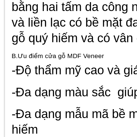
bằng hai tấm da công n
và liền lạc có bề mặt 
gỗ quý hiếm và có vân
B.Ưu điểm cửa gỗ MDF Veneer
-Độ thẩm mỹ cao và gi
-Đa dạng màu sắc giúp
-Đa dạng mẫu mã bề mặ
hiếm