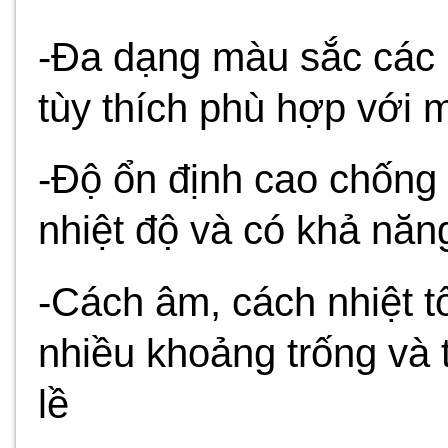
-Đa dạng màu sắc các 
tùy thích phù hợp với m
-Độ ổn định cao chống 
nhiệt độ và có khả nă
-Cách âm, cách nhiệt t
nhiều khoảng trống và 
lề