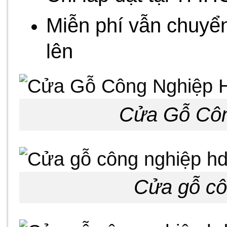
Miễn phí vẫn chuyển
lên
Cửa Gỗ Cô
Cửa gỗ cô