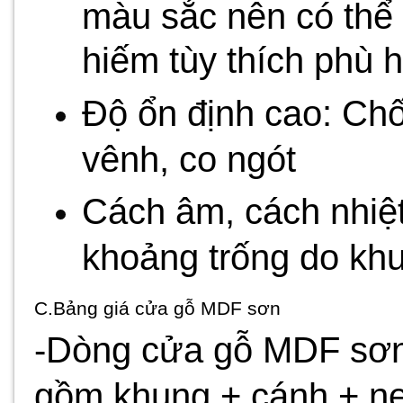
màu sắc nên có thể
hiếm tùy thích phù h
Độ ổn định cao: Chố
vênh, co ngót
Cách âm, cách nhiệt
khoảng trống do kh
C.Bảng giá cửa gỗ MDF sơn
-Dòng cửa gỗ MDF sơn:
gồm khung + cánh + nẹ