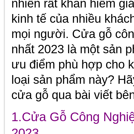
nhiên rất khan hiếm gi
kinh tế của nhiều khác
mọi người. Cửa gỗ côn
nhất 2023 là một sản 
ưu điểm phù hợp cho k
loại sản phẩm này? Hã
cửa gỗ qua bài viết bê
1.Cửa Gỗ Công Nghi
2023