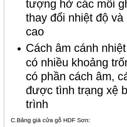
tượng hở các mối gh
thay đổi nhiệt độ v
cao
Cách âm cánh nhiệt 
có nhiều khoảng trố
có phần cách âm, cá
được tình trạng xệ b
trình
C.Bảng giá cửa gỗ HDF Sơn: