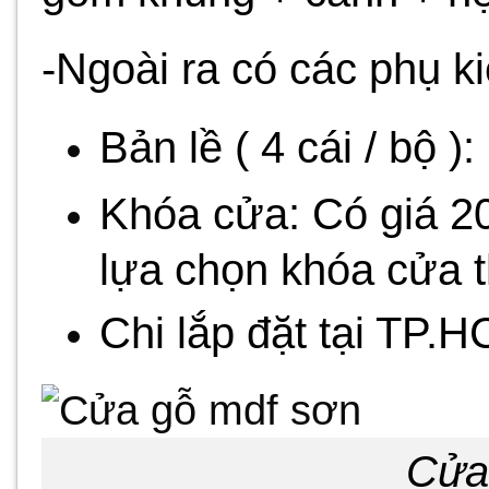
-Ngoài ra có các phụ ki
Bản lề ( 4 cái / bộ )
Khóa cửa: Có giá 20
lựa chọn khóa cửa th
Chi lắp đặt tại TP.
Cửa