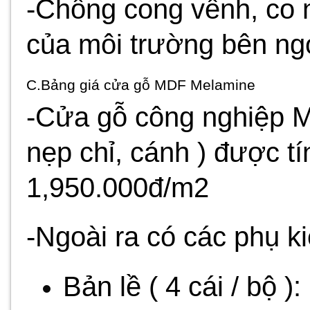
-Chống cong vênh, co 
của môi trường bên ng
C.Bảng giá cửa gỗ MDF Melamine
-Cửa gỗ công nghiệp 
nẹp chỉ, cánh ) được t
1,950.000đ/m2
-Ngoài ra có các phụ ki
Bản lề ( 4 cái / bộ )