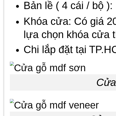
Bản lề ( 4 cái / bộ )
Khóa cửa: Có giá 20
lựa chọn khóa cửa th
Chi lắp đặt tại TP.
Cửa