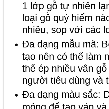
1 lớp gỗ tự nhiên l
loại gỗ quý hiếm nà
nhiêu, sop với các l
Đa dạng mẫu mã: Bề
tạo nên có thể làm 
thể ép nhiều vân gỗ
người tiêu dùng và 
Đa dạng màu sắc: D
mỏng để tạo ván và