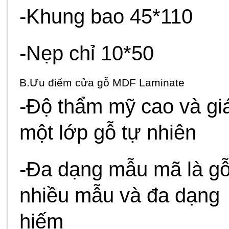
-Khung bao 45*110
-Nẹp chỉ 10*50
B.Ưu điểm cửa gỗ MDF Laminate
-Độ thẩm mỹ cao và gi
một lớp gỗ tự nhiên
-Đa dạng mẫu mã là gỗ
nhiều mẫu và đa dạng 
hiếm