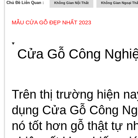
Chủ Đề Liên Quan :
Không Gian Nội Thất
Không Gian Ngoại Thấ
MẪU CỬA GỖ ĐẸP NHẤT 2023
Cửa Gỗ Công Nghiệ
Trên thị trường hiện n
dụng Cửa Gỗ Công Nghi
nó tốt hơn gỗ thật tự n