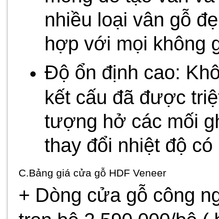
nhiều loại vân gỗ đ
hợp với mọi không g
Độ ổn định cao: Khô
kết cấu đã được triệ
tượng hở các mối gh
thay đổi nhiệt độ c
C.Bảng giá cửa gỗ HDF Veneer
+ Dòng cửa gỗ công n