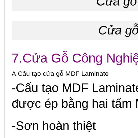
Cửa gỗ
Cửa gỗ
7.Cửa Gỗ Công Nghi
A.Cấu tạo cửa gỗ MDF Laminate
-Cấu tạo MDF Laminat
được ép bằng hai tấm
-Sơn hoàn thiệt