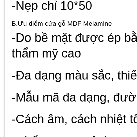
-Nẹp chỉ 10*50
B.Ưu điểm cửa gỗ MDF Melamine
-Do bề mặt được ép bằ
thẩm mỹ cao
-Đa dạng màu sắc, thiế
-Mẫu mã đa dạng, đườn
-Cách âm, cách nhiệt t