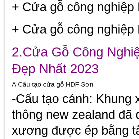
+ Cửa gỗ công nghiệ
+ Cửa gỗ công nghiệp
2.Cửa Gỗ Công Nghi
Đẹp Nhất 2023
A.Cấu tạo cửa gỗ HDF Sơn
-Cấu tạo cánh: Khung
thông new zealand đã q
xương được ép bằng t