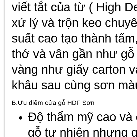
viết tắt của từ ( High D
xử lý và trộn keo chuy
suất cao tạo thành tấ
thớ và vân gần như gỗ
vàng như giấy carton v
khâu sau cùng sơn màu 
B.Ưu điểm cửa gỗ HDF Sơn
Độ thẩm mỹ cao và 
gỗ tự nhiên nhưng 