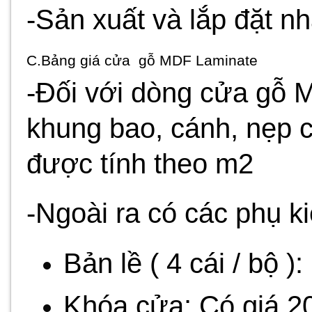
-Sản xuất và lắp đặt nh
C.Bảng giá cửa gỗ MDF Laminate
-Đối với dòng cửa gỗ 
khung bao, cánh, nẹp c
được tính theo m2
-Ngoài ra có các phụ ki
Bản lề ( 4 cái / bộ )
Khóa cửa: Có giá 2