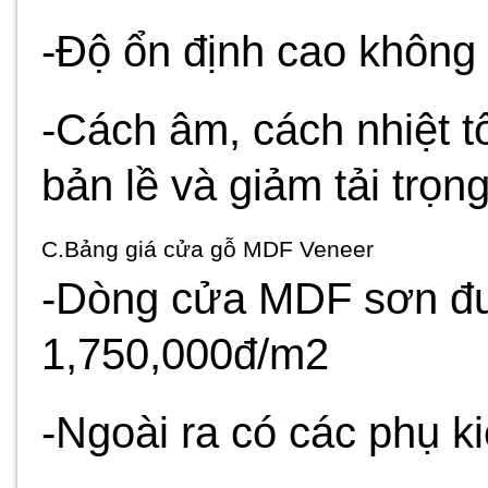
-Độ ổn định cao không 
-Cách âm, cách nhiệt tố
bản lề và giảm tải trọn
C.Bảng giá cửa gỗ MDF Veneer
-Dòng cửa MDF sơn đư
1,750,000đ/m2
-Ngoài ra có các phụ ki