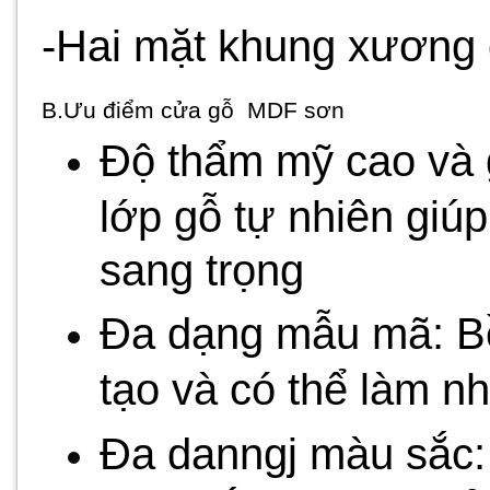
-Hai mặt khung xương
B.Ưu điểm cửa gỗ MDF sơn
Độ thẩm mỹ cao và 
lớp gỗ tự nhiên giú
sang trọng
Đa dạng mẫu mã: Bề
tạo và có thể làm n
Đa danngj màu sắc: 