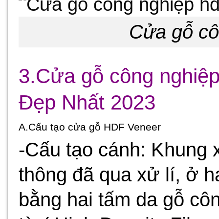
Cửa gỗ cô
3.Cửa gỗ công nghiệ
Đẹp Nhất 2023
A.Cấu tạo cửa gỗ HDF Veneer
-Cấu tạo cánh: Khung
thông đã qua xử lí, ở
bằng hai tấm da gỗ côn