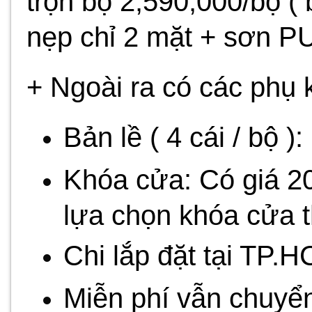
trọn bộ 2,590,000/bộ 
nẹp chỉ 2 mặt + sơn PU
+ Ngoài ra có các phụ k
Bản lề ( 4 cái / bộ )
Khóa cửa: Có giá 2
lựa chọn khóa cửa th
Chi lắp đặt tại TP.
Miễn phí vẫn chuyển