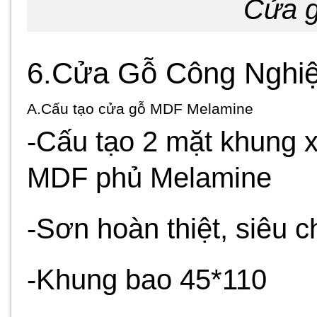
Cửa g
6.Cửa Gỗ Công Nghi
A.Cấu tạo cửa gỗ MDF Melamine
-Cấu tạo 2 mặt khung 
MDF phủ Melamine
-Sơn hoàn thiệt, siêu 
-Khung bao 45*110