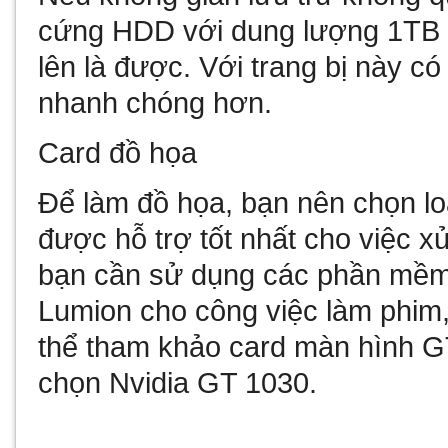
cứng HDD với dung lượng 1TB t
lên là được. Với trang bị này có
nhanh chóng hơn.
Card đồ họa
Để làm đồ họa, bạn nên chọn l
được hỗ trợ tốt nhất cho việc x
bạn cần sử dụng các phần mềm
Lumion cho công việc làm phim,
thể tham khảo card màn hình GT
chọn Nvidia GT 1030.