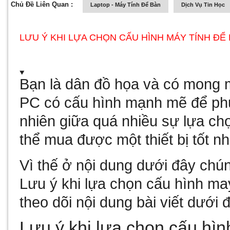
Chủ Đề Liên Quan :
Laptop - Máy Tính Để Bàn
Dịch Vụ Tin Học
LƯU Ý KHI LỰA CHỌN CẤU HÌNH MÁY TÍNH ĐỂ
Bạn là dân đồ họa và có mong
PC có cấu hình mạnh mẽ để phụ
nhiên giữa quá nhiều sự lựa ch
thể mua được một thiết bị tốt n
Vì thế ở nội dung dưới đây chún
Lưu ý khi lựa chọn cấu hình
may
theo dõi nội dung bài viết dưới 
Lưu ý khi lựa chọn cấu hìn