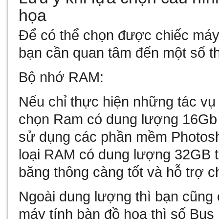
họa
Để có thể chọn được chiếc máy 
bạn cần quan tâm đến một số t
Bộ nhớ RAM:
Nếu chỉ thực hiện những tác vụ 
chọn Ram có dung lượng 16Gb
sử dụng các phần mềm Photoshop
loại RAM có dung lượng 32GB t
băng thông càng tốt và hỗ trợ 
Ngoài dung lượng thì bạn cũng 
máy tính bàn đồ họa thì số Bu