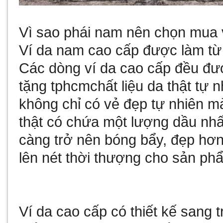
Vì sao phái nam nên chọn mua 
Ví da nam cao cấp được làm từ 
Các dòng ví da cao cấp đều đư
tặng tphcm
chất liệu da thật tự 
không chỉ có vẻ đẹp tự nhiên m
thật có chứa một lượng dầu nhất
càng trở nên bóng bẩy, đẹp hơn.
lên nét thời thượng cho sản ph
Ví da cao cấp có thiết kế sang tr