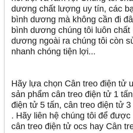
dương
chất lượng uy tín, các b
bình dương
mà không cần đi đâ
bình dương
chúng tôi luôn chất
dương
ngoài ra chúng tôi còn
s
nhanh chóng tiện lợi...
Hãy lựa chọn
Cân treo điện tử
u
sản phẩm
cân treo điện tử 1 tấn
điện tử 5 tấn
,
cân treo điện tử 3
. Hãy liên hệ chúng tôi để đượ
cân treo điện tử ocs
hay
Cân tre