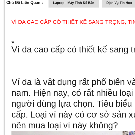
Chủ Đề Liên Quan :
Laptop - Máy Tính Để Bàn
Dịch Vụ Tin Học
VÍ DA CAO CẤP CÓ THIẾT KẾ SANG TRỌNG, TI
Ví da cao cấp có thiết kế sang tr
Ví da là vật dụng rất phổ biến và
nam. Hiện nay, có rất nhiều loạ
người dùng lựa chọn. Tiêu biểu
cấp. Loại ví này có
cơ sở sản x
nên mua loại ví này không?