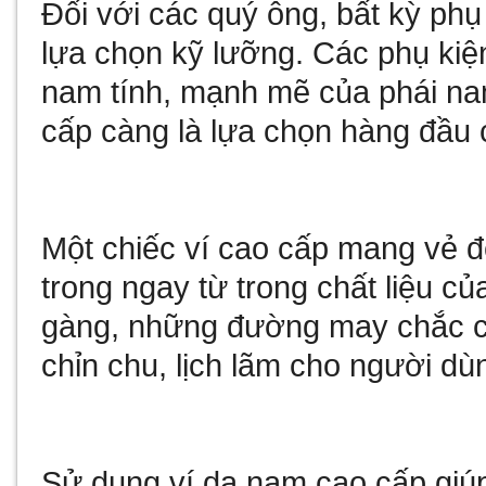
Đối với các quý ông, bất kỳ ph
lựa chọn kỹ lưỡng. Các phụ kiệ
nam tính, mạnh mẽ của phái nam
cấp càng là lựa chọn hàng đầu 
Một chiếc ví cao cấp mang vẻ 
trong ngay từ trong chất liệu củ
gàng, những đường may chắc ch
chỉn chu, lịch lãm cho người dù
Sử dụng ví da nam cao cấp giúp