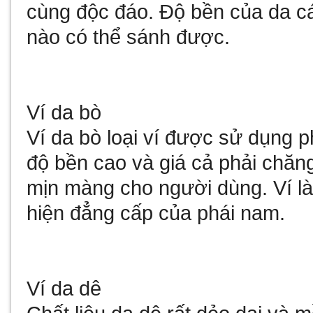
cùng độc đáo. Độ bền của da cá
nào có thể sánh được.
Ví da bò
Ví da bò loại ví được sử dụng p
độ bền cao và giá cả phải chăn
mịn màng cho người dùng. Ví là
hiện đẳng cấp của phái nam.
Ví da dê