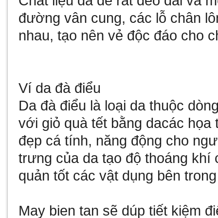
Chất liệu da dê rất dẻo dai và
đường vân cung, các lỗ chân lô
nhau, tạo nên vẻ độc đáo cho ch
Ví da đà điểu
Da đà điểu là loại da thuộc dòn
với
giỏ quà tết bằng da
các họa t
đẹp cá tính, năng động cho ngư
trưng của da tạo độ thoáng khí 
quản tốt các vật dụng bên trong 
May bien tan
sẽ dúp tiết kiệm 