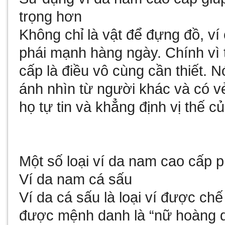
trọng hơn
Không chỉ là vật để đựng đồ, ví
phái mạnh hàng ngày. Chính vì 
cấp là điều vô cùng cần thiết. 
ánh nhìn từ người khác và có v
họ tự tin và khẳng định vị thế c
Một số loại ví da nam cao cấp p
Ví da nam cá sấu
Ví da cá sấu là loại ví được chế
được mệnh danh là “nữ hoàng 