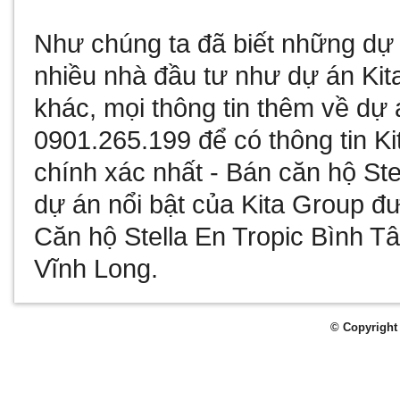
Như chúng ta đã biết
những dự 
nhiều nhà đầu tư như
dự án Kit
khác, mọi thông tin thêm về
dự 
0901.265.199 để có thông tin
Ki
chính xác nhất -
Bán căn hộ Ste
dự án nổi bật của Kita Group đư
Căn hộ Stella En Tropic Bình T
Vĩnh Long
.
© Copyright