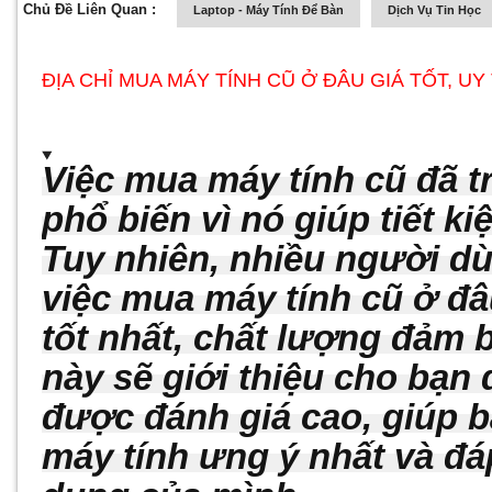
Chủ Đề Liên Quan :
Laptop - Máy Tính Để Bàn
Dịch Vụ Tin Học
ĐỊA CHỈ MUA MÁY TÍNH CŨ Ở ĐÂU GIÁ TỐT, UY 
Việc mua máy tính cũ đã 
phổ biến vì nó giúp tiết k
Tuy nhiên, nhiều người dù
việc mua máy tính cũ ở đ
tốt nhất, chất lượng đảm b
này sẽ giới thiệu cho bạn 
được đánh giá cao, giúp 
máy tính ưng ý nhất và đá