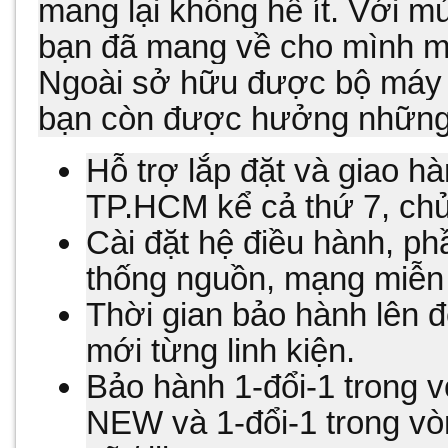
mang lại không hề ít. Với mứ
bạn đã mang về cho mình m
Ngoài sở hữu được bộ máy 
bạn còn được hưởng những 
Hỗ trợ lắp đặt và giao h
TP.HCM kể cả thứ 7, chủ
Cài đặt hệ điều hành, p
thống nguồn, mạng miễn 
Thời gian bảo hành lên đ
mới từng linh kiện.
Bảo hành 1-đổi-1 trong vò
NEW và 1-đổi-1 trong vòn