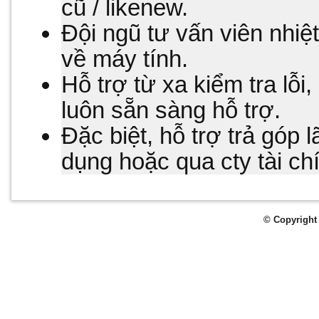
cũ / likenew.
Đội ngũ tư vấn viên nhiệ
về máy tính.
Hỗ trợ từ xa kiểm tra lỗi,
luôn sẵn sàng hỗ trợ.
Đặc biệt, hỗ trợ trả góp l
dụng hoặc qua cty tài c
© Copyright