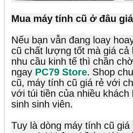
Mua máy tính cũ ở đâu giá 
Nếu bạn vẫn đang loay hoa
cũ chất lượng tốt mà giá cả
nhu cầu kinh tế thì chần ch
ngay
PC79 Store
. Shop ch
cũ, máy tính cũ giá rẻ với 
với túi tiền của nhiều khách 
sinh sinh viên.
Tuy là dòng máy tính cũ gi