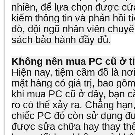
nhiên, để lựa chọn được cử
kiếm thông tin và phản hồi 
đó, đội ngũ nhân viên chuyê
sách bảo hành đầy đủ.
Không nên mua PC cũ ở t
Hiện nay, tiệm cầm đồ là nơ
mặt hàng có giá trị, bao gồm
khi mua PC cũ ở đây, bạn c
ro có thể xảy ra. Chẳng hạn
chiếc PC đó còn sử dụng đư
được sửa chữa hay thay thế 