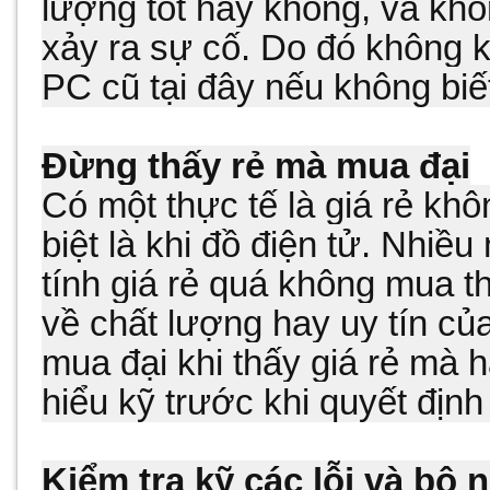
lượng tốt hay không, và khô
xảy ra sự cố. Do đó không 
PC cũ tại đây nếu không biế
Đừng thấy rẻ mà mua đại
Có một thực tế là giá rẻ khô
biệt là khi đồ điện tử. Nhiề
tính giá rẻ quá không mua t
về chất lượng hay uy tín c
mua đại khi thấy giá rẻ mà h
hiểu kỹ trước khi quyết địn
Kiểm tra kỹ các lỗi và bộ