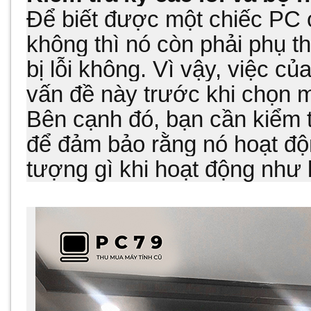
Để biết được một chiếc PC c
không thì nó còn phải phụ t
bị lỗi không. Vì vậy, việc củ
vấn đề này trước khi chọn 
Bên cạnh đó, bạn cần kiểm 
để đảm bảo rằng nó hoạt độ
tượng gì khi hoạt động như 