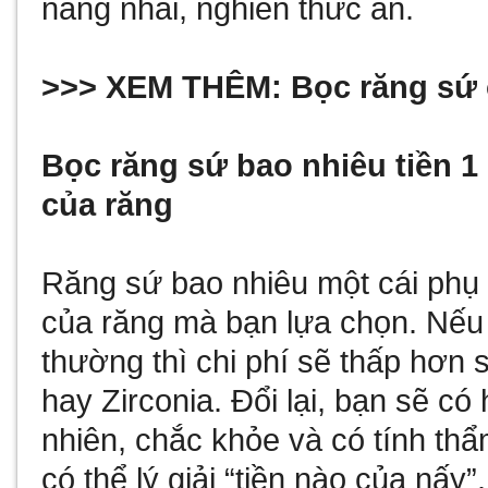
năng nhai, nghiền thức ăn.
>>> XEM THÊM:
Bọc răng sứ 
Bọc răng sứ bao nhiêu tiền 1 
của răng
Răng sứ bao nhiêu một cái phụ 
của răng mà bạn lựa chọn. Nếu 
thường thì chi phí sẽ thấp hơn s
hay Zirconia. Đổi lại, bạn sẽ c
nhiên, chắc khỏe và có tính th
có thể lý giải “tiền nào của nấy”.