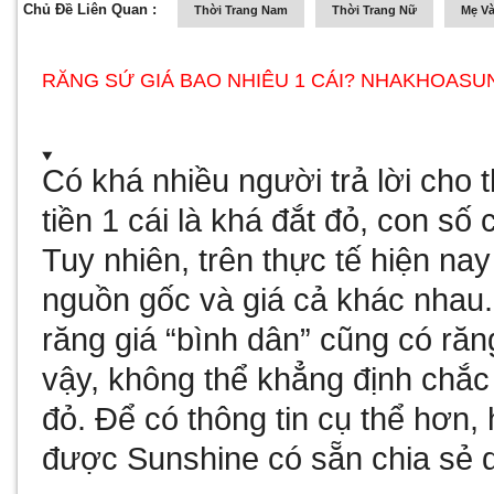
Chủ Đề Liên Quan :
Thời Trang Nam
Thời Trang Nữ
Mẹ Và
RĂNG SỨ GIÁ BAO NHIÊU 1 CÁI? NHAKHOASU
Có khá nhiều người trả lời cho
tiền 1 cái là khá đắt đỏ, con số 
Tuy nhiên, trên thực tế hiện nay
nguồn gốc và giá cả khác nhau. 
răng giá “bình dân” cũng có răn
vậy, không thể khẳng định chắc 
đỏ. Để có thông tin cụ thể hơn,
được Sunshine có sẵn chia sẻ 