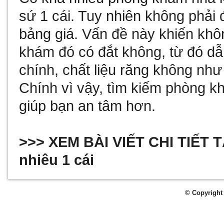
sứ 1 cái. Tuy nhiên không phải
bảng giá. Vấn đề này khiến khôn
khám đó có đắt không, từ đó dẫn 
chính, chất liệu răng không nh
Chính vì vậy, tìm kiếm phòng k
giúp bạn an tâm hơn.
>>> XEM BÀI VIẾT CHI TIẾT 
nhiêu 1 cái
© Copyright