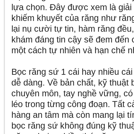
lựa chọn. Đây được xem là giải
khiếm khuyết của răng như răn
lại nụ cười tự tin, hàm răng đề
khám đáng tin cậy sẽ đem đến 
một cách tự nhiên và hạn chế 
Bọc răng sứ 1 cái hay nhiều cá
dễ dàng. Về bản chất, kỹ thuật
chuyên môn, tay nghề vững, có
léo trong từng công đoạn. Tất c
hàng an tâm mà còn mang lại t
bọc răng sứ không đúng kỹ thu