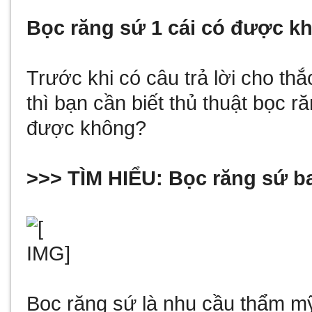
Bọc răng sứ 1 cái có được k
Trước khi có câu trả lời cho th
thì bạn cần biết thủ thuật bọc ră
được không?
>>> TÌM HIỂU:
Bọc răng sứ ba
Bọc răng sứ là nhu cầu thẩm m