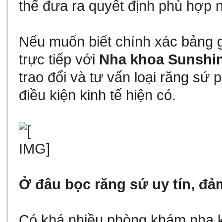
thể đưa ra quyết định phù hợp n
Nếu muốn biết chính xác bảng gi
trực tiếp với
Nha khoa Sunshi
trao đổi và tư vấn loại răng sứ
điều kiện kinh tế hiện có.
Ở đâu bọc răng sứ uy tín, đ
Có khá nhiều phòng khám nha k