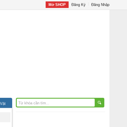
Mở SHOP
Đăng Ký
Đăng Nhập
 Vặt