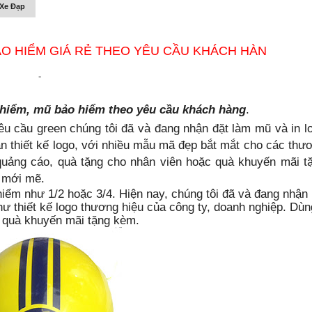
Xe Đạp
ẢO HIỂM GIÁ RẺ THEO YÊU CẦU KHÁCH HÀN
-
 hiểm, mũ bảo hiểm theo yêu cầu khách hàng
.
u cầu green chúng tôi đã và đang nhận đặt làm mũ và in l
 thiết kế logo, với nhiều mẫu mã đẹp bắt mắt cho các thư
quảng cáo, quà tặng cho nhân viên hoặc quà khuyến mãi t
 mới mẽ.
 hiểm như 1/2 hoặc 3/4. Hiện nay, chúng tôi đã và đang nhận
ư thiết kế logo thương hiệu của công ty, doanh nghiệp. Dùn
c quà khuyến mãi tặng kèm.