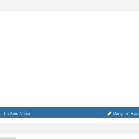
Tin Xem Nhiều
Đăng Tin Rao