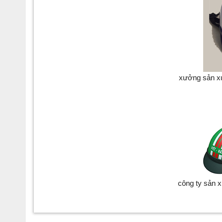
xưởng sản xu
công ty sản 