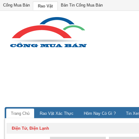
Cổng Mua Bán
Bản Tin Cổng Mua Bán
Rao Vặt
Trang Chủ
Rao Vặt Xác Thực
Hôm Nay Có Gì ?
Tin Xe
Điện Tử, Điện Lạnh