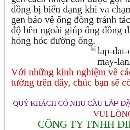
đồng bị biến dạng khi va chạ
gen bảo vệ ống đồng tránh tác
độ bên ngoài giúp ống đồng đi
hỏng hóc đường ống.
Với những kinh nghiệm về c
tường
trên đây, chúc bạn sẽ c
QU
Ý KHÁCH CÓ NHU CẦU
LẮP Đ
VUI LÒN
CÔNG TY TNHH ĐI