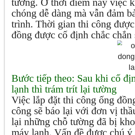
tường. Ở thời điểm này việc 
chóng dễ dàng mà vẫn đảm b
trình. Thời gian thi công đượ
đồng được cố định chắc chắn s
Bước tiếp theo: Sau khi cố đị
lạnh
thì trám trít lại tường
Việc lắp đặt thi công ống đồn
công sẽ báo lại với đơn vị thầ
lại những chỗ tường đã bị kh
máy lạnh. Vấn đề được chú ý