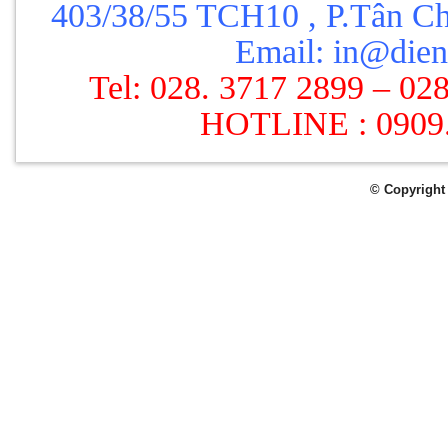
403/38/55 TCH10
, P.Tân C
Email: in@dien
Tel: 028. 3717 2899 – 02
HOTLINE : 0909
© Copyright