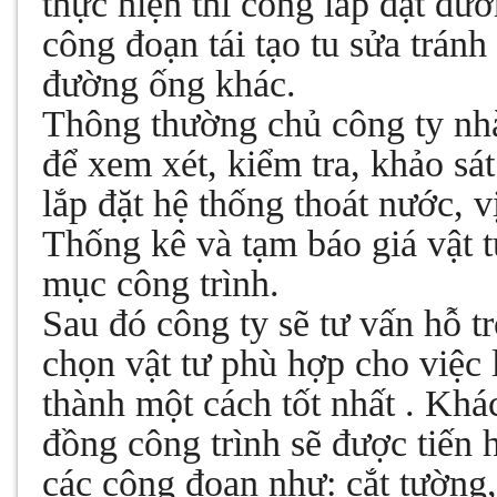
thực hiện
thi công lắp đặt đư
công đoạn tái tạo tu sửa trán
đường ống khác.
Thông thường chủ công ty nhà
để xem xét, kiểm tra, khảo sát
lắp đặt hệ thống thoát nước, vị
Thống kê và tạm báo giá vật 
mục công trình.
Sau đó công ty sẽ tư vấn hỗ t
chọn vật tư phù hợp cho việc
thành một cách tốt nhất . Kh
đồng công trình sẽ được tiến 
các công đoạn như: cắt tườn