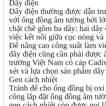
Dây điện
Dây điện thường được dẫn trư
với ống đồng âm tường bởi lớp
chặt chẽ gồm ba dây: hai dây
việc kết nối giữa cục nóng và
Để nâng cao công suất làm việ
dây điện cũng cần phải được ấ
trường Việt Nam có cáp Cadivi
xét và lựa chọn sản phẩm dây
Gen cách nhiệt
Tránh để cho ống đồng bị oxi 
công lắp đặt ống đồng âm tườ
gen cách nhiệt còn được gọi l