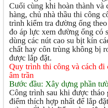
Cuối cùng khi hoàn thành và 
hàng, chủ nhà thầu thi công c
trình kiểm tra đường ống the
đo áp lực xem đường ống có sự
dùng các nút cao su bịt kín c
chất hay côn trùng không bị 
được lắp đặt.
Quy trình thi công và cách
đi
âm trần
Bước đầu: Xây dựng phần tườ
Công trình sau khi được tháo 
điểm thích hợp nhất để lắp đ