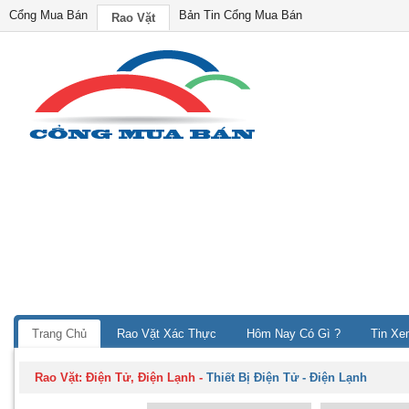
Cổng Mua Bán
Bản Tin Cổng Mua Bán
Rao Vặt
Trang Chủ
Rao Vặt Xác Thực
Hôm Nay Có Gì ?
Tin Xe
Rao Vặt:
Điện Tử, Điện Lạnh
-
Thiết Bị Điện Tử - Điện Lạnh