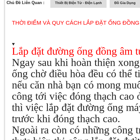
Chủ Đề Liên Quan :
Thiết Bị Điện Tử - Điện Lạnh
Đồ Gia Dụng
THỜI ĐIỂM VÀ QUY CÁCH LẮP ĐẶT ỐNG ĐỒNG
Lắp đặt đường ống đồng
âm t
Ngay sau khi hoàn thiện xong 
ống chờ điều hòa đều có thể t
nếu căn nhà bạn có mong muố
công tới việc đóng thạch cao ở 
thì việc lắp đặt đường ống má
trước khi đóng thạch cao.
Ngoài ra còn có những công tr