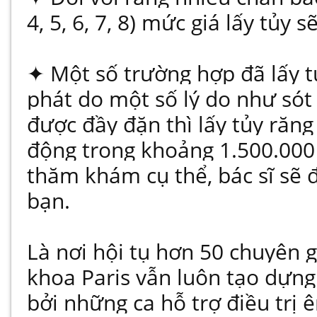
4, 5, 6, 7, 8) mức giá lấy tủy 
✦ Một số trường hợp đã lấy tủ
phát do một số lý do như sót 
được đầy đặn thì lấy tủy răn
động trong khoảng 1.500.000 
thăm khám cụ thể, bác sĩ sẽ 
bạn.
Là nơi hội tụ hơn 50 chuyên 
khoa Paris vẫn luôn tạo dựng
bởi những ca hỗ trợ điều trị 