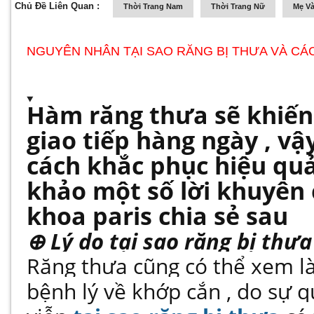
Chủ Đề Liên Quan :
Thời Trang Nam
Thời Trang Nữ
Mẹ Và
NGUYÊN NHÂN TẠI SAO RĂNG BỊ THƯA VÀ CÁ
Hàm răng thưa sẽ khiến
giao tiếp hàng ngày , vậ
cách khắc phục hiệu qu
khảo một số lời khuyên 
khoa paris chia sẻ sau
⊕ Lý do tại sao răng bị thưa
Răng thưa cũng có thể xem là
bệnh lý về khớp cắn , do sự q