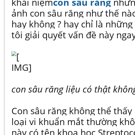
khái niệm
con sâu răng
nhưng
ảnh con sâu răng như thế nào
hay không ? hay chỉ là những
tôi giải quyết vấn đề này ngay
con sâu răng liệu có thật khôn
Con sâu răng không thể thấy b
loại vi khuẩn mắt thường khô
này có tên khoa học Streptoc