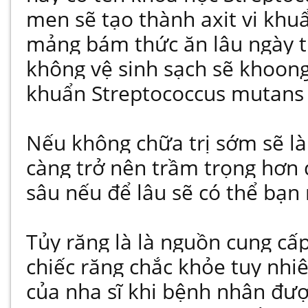
men sẽ tạo thành axit vi khu
mảng bám thức ăn lâu ngày t
không vệ sinh sạch sẽ khoong
khuẩn Streptococcus mutans
Nếu không chữa trị sớm sẽ là
càng trở nên trầm trọng hơn đ
sâu nếu để lâu sẽ có thể bạn
Tủy răng là là nguồn cung cấ
chiếc răng chắc khỏe tuy nhiê
của nha sĩ khi bệnh nhân đượ