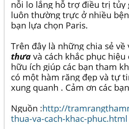
nỗi lo lắng hỗ trợ điều trị t
luôn thường trực ở nhiều bệ
bạn lựa chọn Paris.
Trên đây là những chia sẻ về
thưa
và cách khắc phục hiệu 
hữu ích giúp các bạn tham kh
có một hàm răng đẹp và tự tin
xung quanh . Cảm ơn các bạn 
Nguồn :
http://tramrangtha
thua-va-cach-khac-phuc.html