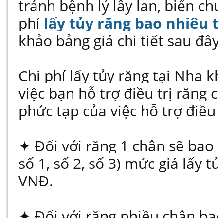
tránh bệnh lý lây lan, biến c
phí
lấy tủy răng bao nhiêu 
khảo bảng giá chi tiết sau đây
Chi phí lấy tủy răng tại Nha 
việc bạn hỗ trợ điều trị răng
phức tạp của việc hỗ trợ điều 
✦ Đối với răng 1 chân sẽ bao
số 1, số 2, số 3) mức giá lấy t
VNĐ.
✦ Đối với răng nhiều chân b