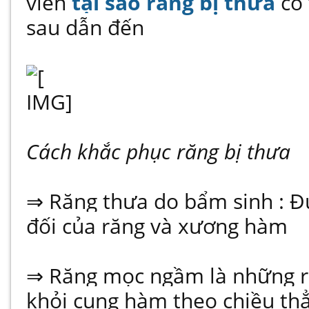
viễn
tại sao răng bị thưa
có
sau dẫn đến
Cách khắc phục răng bị thưa
⇒ Răng thưa do bẩm sinh : Đ
đối của răng và xương hàm
⇒ Răng mọc ngầm là những r
khỏi cung hàm theo chiều t