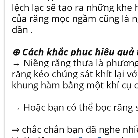
lệch lạc sẽ tạo ra những khe 
của răng mọc ngầm cũng là 
dần .
⊕ Cách khắc phục hiệu quả 
→ Niềng răng thưa là phương
răng kéo chúng sát khít lại v
khung hàm bằng một khí cụ 
→ Hoặc bạn có thể bọc răng 
⇒ chắc chắn bạn đã nghe nhi