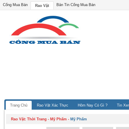
Cổng Mua Bán
Bản Tin Cổng Mua Bán
Rao Vặt
Trang Chủ
Rao Vặt Xác Thực
Hôm Nay Có Gì ?
Tin Xe
Rao Vặt:
Thời Trang - Mỹ Phẩm
-
Mỹ Phẩm