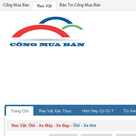
Cổng Mua Bán
Bản Tin Cổng Mua Bán
Rao Vặt
Trang Chủ
Rao Vặt Xác Thực
Hôm Nay Có Gì ?
Tin Xe
Rao Vặt:
Ôtô - Xe Máy - Xe Đạp
-
Ôtô - Xe Hơi