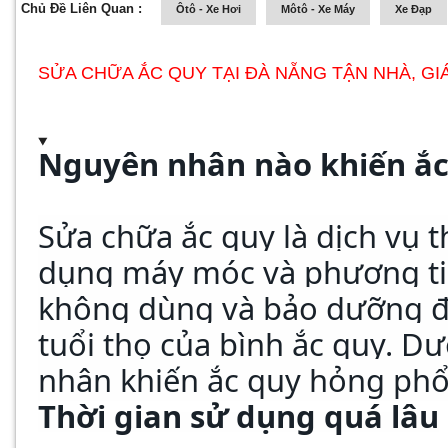
Chủ Đề Liên Quan :
Ôtô - Xe Hơi
Môtô - Xe Máy
Xe Đạp
SỬA CHỮA ẮC QUY TẠI ĐÀ NẴNG TẬN NHÀ, GI
Nguyên nhân nào khiến ắc
Sửa chữa ắc quy là dịch vụ t
dụng máy móc và phương ti
không dùng và bảo dưỡng đ
tuổi thọ của bình ắc quy. D
nhân khiến ắc quy hỏng phổ
Thời gian sử dụng quá lâu