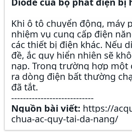
Diode của bộ phát điện bị
Khi ô tô chuyển động, máy p
nhiệm vụ cung cấp điện năn
các thiết bị điện khác. Nếu 
đề, ắc quy hiển nhiên sẽ k
nạp. Trong trường hợp một 
ra dòng điện bất thường ch
đã tắt.
----------------------------
Nguồn bài viết:
https://ac
chua-ac-quy-tai-da-nang/