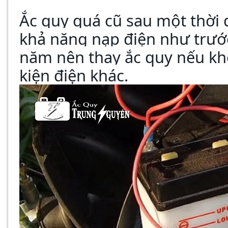
Ắc quy quá cũ sau một thời 
khả năng nạp điện như trư
năm nên thay ắc quy nếu kh
kiện điện khác.