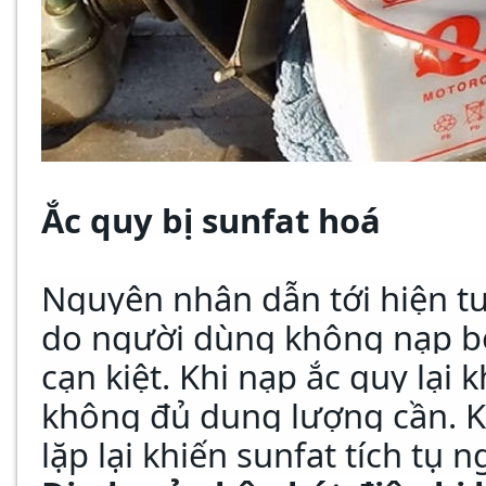
Ắc quy bị sunfat hoá
Nguyên nhân dẫn tới hiện tư
do người dùng không nạp bổ
cạn kiệt. Khi nạp ắc quy lại
không đủ dung lượng cần. Kh
lặp lại khiến sunfat tích tụ 