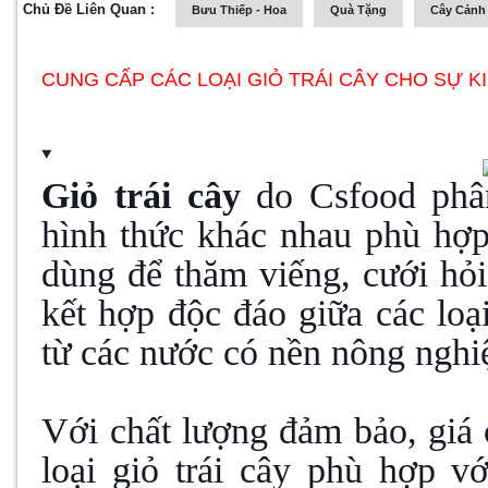
Chủ Đề Liên Quan :
Bưu Thiếp - Hoa
Quà Tặng
Cây Cảnh 
CUNG CẤP CÁC LOẠI GIỎ TRÁI CÂY CHO SỰ K
Giỏ trái cây
do Csfood phân
hình thức khác nhau phù hợp 
dùng để thăm viếng, cưới hỏi,
kết hợp độc đáo giữa các loạ
từ các nước có nền nông nghiệ
Với chất lượng đảm bảo, giá 
loại giỏ trái cây phù hợp v