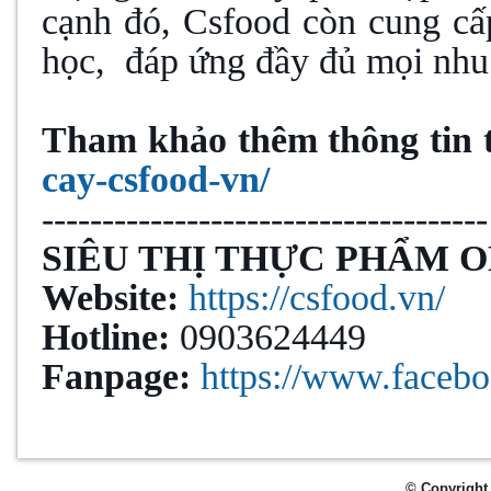
cạnh đó, Csfood còn cung cấp
học, đáp ứng đầy đủ mọi nhu
Tham khảo thêm thông tin 
cay-csfood-vn/
-------------------------------------
SIÊU THỊ THỰC PHẨM 
Website:
https://csfood.vn/
Hotline:
0903624449
Fanpage:
https://www.faceb
© Copyright