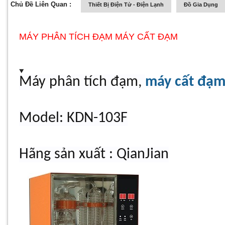
Chủ Đề Liên Quan :
Thiết Bị Điện Tử - Điện Lạnh
Đồ Gia Dụng
MÁY PHÂN TÍCH ĐẠM MÁY CẤT ĐẠM
Máy phân tích đạm,
máy cất đạ
Model: KDN-103F
Hãng sản xuất : QianJian