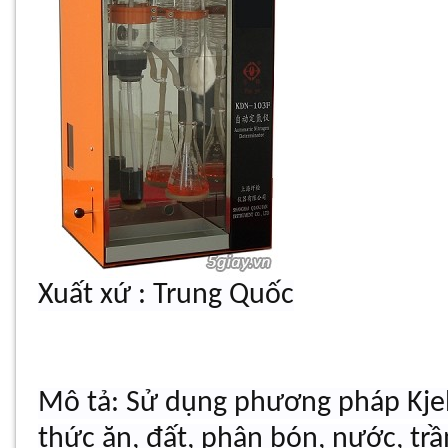
Xuất xứ : Trung Quốc
Mô tả: Sử dụng phương pháp Kj
thức ăn, đất, phân bón, nước, trầ