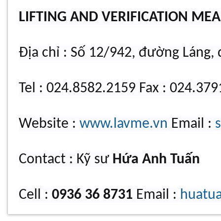
LIFTING AND VERIFICATION MEA
Địa chỉ : Số 12/942, đường Láng,
Tel : 024.8582.2159 Fax : 024.37
Website :
www.lavme.vn
Email :
Contact : Kỹ sư
Hứa Anh Tuấn
Cell :
0936 36 8731
Email :
huatu