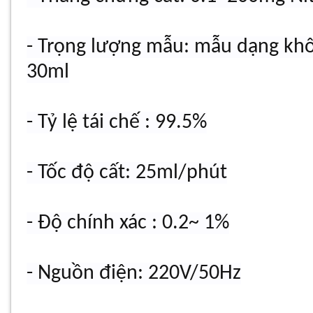
- Trọng lượng mẫu: mẫu dạng khô
30ml
- Tỷ lệ tái chế : 99.5%
- Tốc độ cất: 25ml/phút
- Độ chính xác : 0.2~ 1%
- Nguồn điện: 220V/50Hz