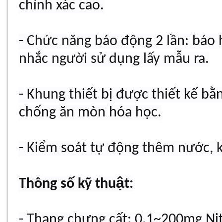
chính xác cao.
- Chức năng báo động 2 lần: báo 
nhắc người sử dụng lấy mẫu ra.
- Khung thiết bị được thiết kế bằ
chống ăn mòn hóa học.
- Kiểm soát tự động thêm nước, 
Thông số kỹ thuật:
- Thang chưng cất: 0.1~200mg Ni