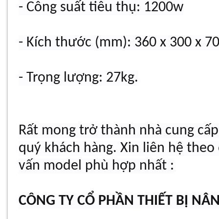
- Công suất tiêu thụ: 1200w
- Kích thước (mm): 360 x 300 x 7
- Trọng lượng: 27kg.
Rất mong trở thành nhà cung cấp 
quý khách hàng. Xin liên hệ theo
vấn model phù hợp nhất :
CÔNG TY CỔ PHẦN THIẾT BỊ NÂ