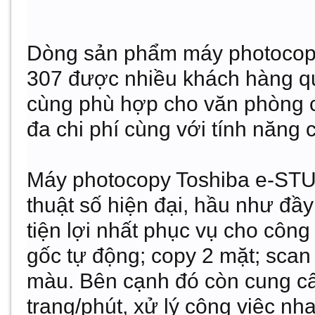
Dòng sản phẩm
máy photocop
307
được nhiều khách hàng qua
cùng phù hợp cho văn phòng côn
đa chi phí cùng với tính năng 
Máy photocopy Toshiba e-ST
thuật số hiện đại, hầu như đầy 
tiện lợi nhất phục vụ cho côn
gốc tự động; copy 2 mặt; scan 
màu. Bên cạnh đó còn cung cấp
trang/phút, xử lý công việc n