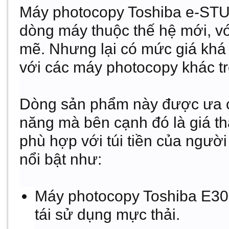
Máy photocopy Toshiba e-ST
dòng máy thuộc thế hệ mới, vớ
mẽ. Nhưng lại có mức giá khá l
với các máy photocopy khác t
Dòng sản phẩm này được ưa c
năng mà bên cạnh đó là giá t
phù hợp với túi tiền của người
nổi bật như:
Máy photocopy Toshiba E3
tái sử dụng mực thải.