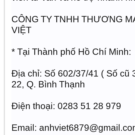
CÔNG TY TNHH THƯƠNG MẠI
VIỆT
* Tại Thành phố Hồ Chí Minh:
Địa chỉ:
Số 602/37/41 ( Số cũ 
22, Q. Bình Thạnh
Điện thoại:
0283 51 28 979
Email:
anhviet6879@gmail.co