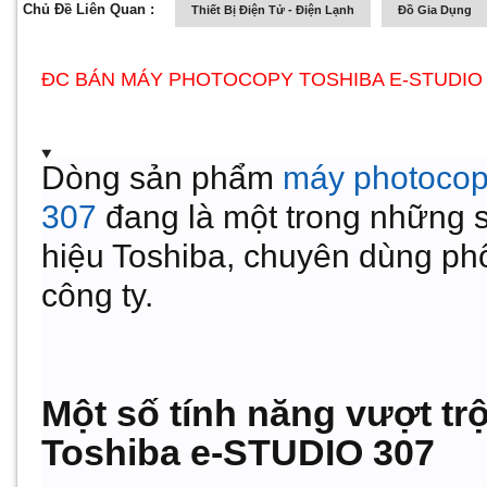
Chủ Đề Liên Quan :
Thiết Bị Điện Tử - Điện Lạnh
Đồ Gia Dụng
ĐC BÁN MÁY PHOTOCOPY TOSHIBA E-STUDIO 
Dòng sản phẩm
máy photocop
307
đang là một trong những 
hiệu Toshiba, chuyên dùng ph
công ty.
Một số tính năng vượt tr
Toshiba e-STUDIO 307