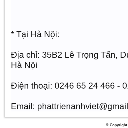
* Tại Hà Nội:
Địa chỉ:
35B2 Lê Trọng Tấn, D
Hà Nội
Điện thoại:
0246 65 24 466 - 0
Email:
phattrienanhviet@gmai
© Copyright