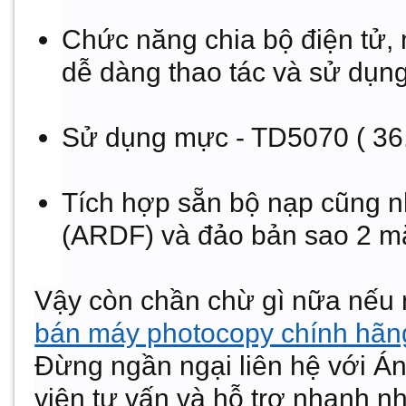
Chức năng chia bộ điện tử,
dễ dàng thao tác và sử dụng
Sử dụng mực - TD5070 ( 36.
Tích hợp sẵn bộ nạp cũng n
(ARDF) và đảo bản sao 2 
Vậy còn chần chừ gì nữa nếu
bán máy photocopy chính hãng,
Đừng ngần ngại liên hệ với
Án
viên tư vấn và hỗ trợ nhanh nh