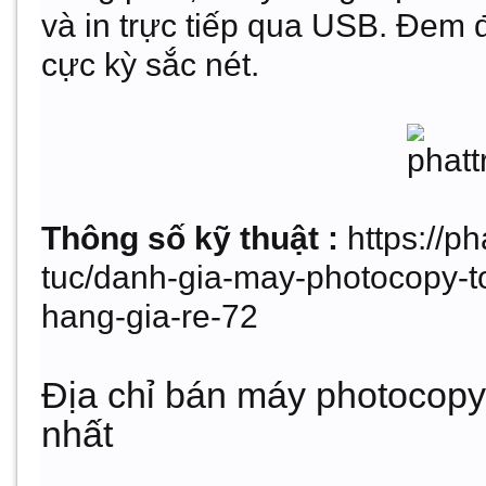
và in trực tiếp qua USB. Đem
cực kỳ sắc nét.
Thông số kỹ thuật :
https://ph
tuc/danh-gia-may-photocopy-t
hang-gia-re-72
Địa chỉ bán máy photocopy
nhất