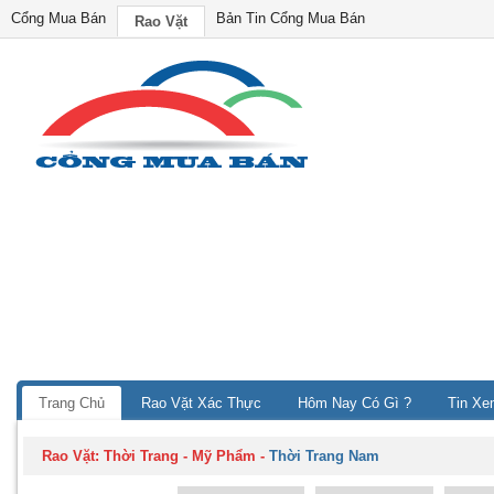
Cổng Mua Bán
Bản Tin Cổng Mua Bán
Rao Vặt
Trang Chủ
Rao Vặt Xác Thực
Hôm Nay Có Gì ?
Tin Xe
Rao Vặt:
Thời Trang - Mỹ Phẩm
-
Thời Trang Nam