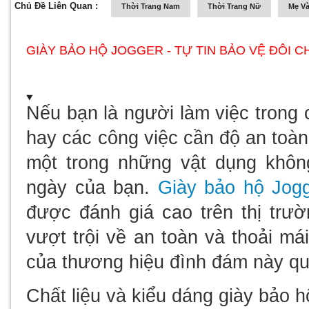
Chủ Đề Liên Quan :
Thời Trang Nam
Thời Trang Nữ
Mẹ Và
GIÀY BẢO HỘ JOGGER - TỰ TIN BẢO VỆ ĐÔI 
Nếu bạn là người làm việc trong
hay các công việc cần độ an toàn
một trong những vật dụng không
ngày của bạn.
Giày bảo hộ Jog
được đánh giá cao trên thị trư
vượt trội về an toàn và thoải m
của thương hiệu đình đám này qua
Chất liệu và kiểu dáng giày bảo 