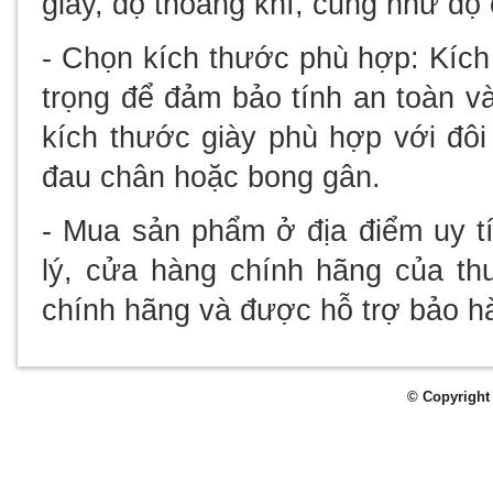
giày, độ thoáng khí, cũng như độ 
- Chọn kích thước phù hợp: Kích 
trọng để đảm bảo tính an toàn v
kích thước giày phù hợp với đôi
đau chân hoặc bong gân.
- Mua sản phẩm ở địa điểm uy t
lý, cửa hàng chính hãng của t
chính hãng và được hỗ trợ bảo hà
© Copyright