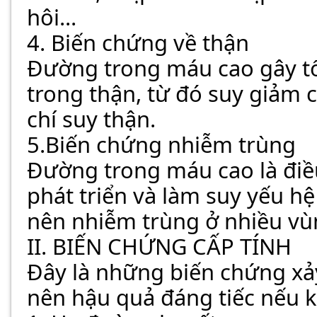
hôi...
4. Biến chứng về thận
Đường trong máu cao gây t
trong thận, từ đó suy giảm 
chí suy thận.
5.Biến chứng nhiễm trùng
Đường trong máu cao là điều 
phát triển và làm suy yếu hệ
nên nhiễm trùng ở nhiều vùn
II. BIẾN CHỨNG CẤP TÍNH
Đây là những biến chứng xảy
nên hậu quả đáng tiếc nếu k