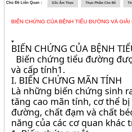
Chủ Đề Liên Quan :
Gốc Ẩm Thực
Thực Phẩm Cho Bé
Th
BIẾN CHỨNG CỦA BỆNH TIỂU ĐƯỜNG VÀ GIẢI
BIẾN CHỨNG CỦA BỆNH TIỂ
  Biến chứng tiểu đường được chia làm hai loại: mãn tính 
và cấp tính1.
I. BIẾN CHỨNG MÃN TÍNH
Là những biến chứng sinh r
tăng cao mãn tính, cơ thể bị
đường, chất đạm và chất béo
năng của các cơ quan khác t