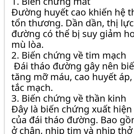
1. Biến chứng mắt
Đường huyết cao khiến hệ t
tổn thương. Dần dần, thị lực
đường có thể bị suy giảm ho
mù lòa. 
2. Biến chứng về tim mạch
 Đái tháo đường gây nên biến chứng về tim mạch như 
tăng mỡ máu, cao huyết áp, 
tắc mạch.
3. Biến chứng về thần kinh
Đây là biến chứng xuất hiện
của đái tháo đường. Bao gồm
ở chân, nhịp tim và nhịp thở 