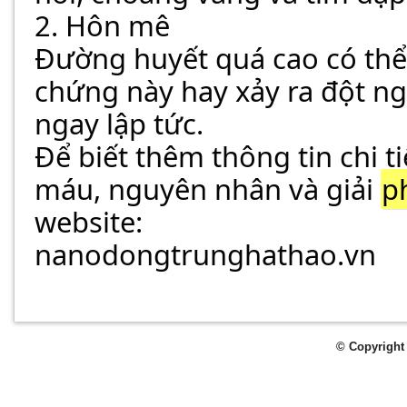
2. Hôn mê
Đường huyết quá cao có thể
chứng này hay xảy ra đột ng
ngay lập tức.
Để biết thêm thông tin chi t
máu, nguyên nhân và giải 
p
website:
nanodongtrunghathao.vn
© Copyright