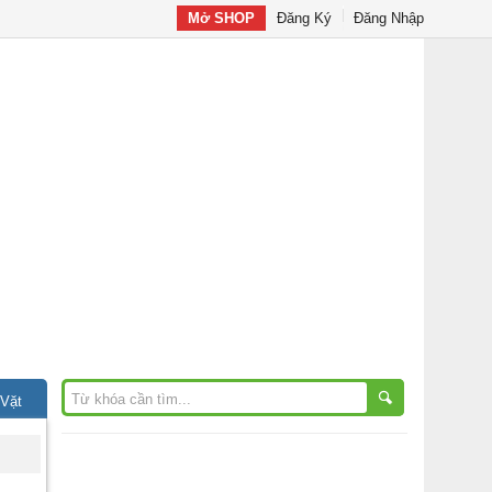
Mở SHOP
Đăng Ký
Đăng Nhập
 Vặt