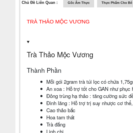
Chủ Đề Liên Quan :
Gốc Ẩm Thực
Thực Phẩm Cho Bé
TRÀ THẢO MỘC VƯƠNG
Trà Thảo Mộc Vương
Thành Phần
Mỗi gói 2gram trà túi lọc có chứa 1,75
An xoa : Hỗ trợ tốt cho GAN như phục h
Đông trùng hạ thảo : tăng cường sức đ
Đinh lăng : Hỗ trợ trị suy nhược cơ thể
Cao thảo bắc
Hoa tam thất
Trà đắng
Linh chi