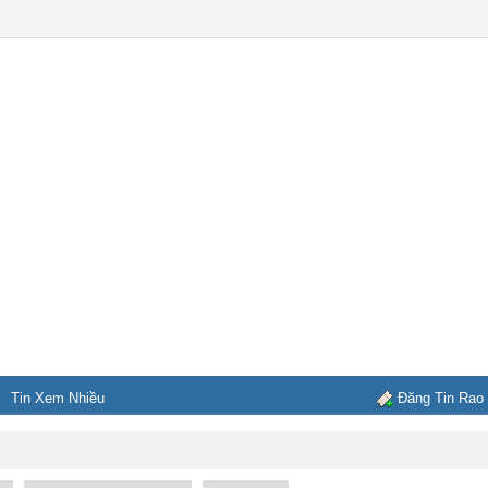
Tin Xem Nhiều
Đăng Tin Rao