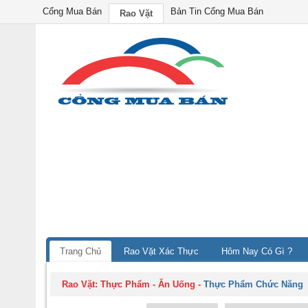
Cổng Mua Bán
Bản Tin Cổng Mua Bán
Rao Vặt
Trang Chủ
Rao Vặt Xác Thực
Hôm Nay Có Gì ?
Rao Vặt:
Thực Phẩm - Ăn Uống
-
Thực Phẩm Chức Năng