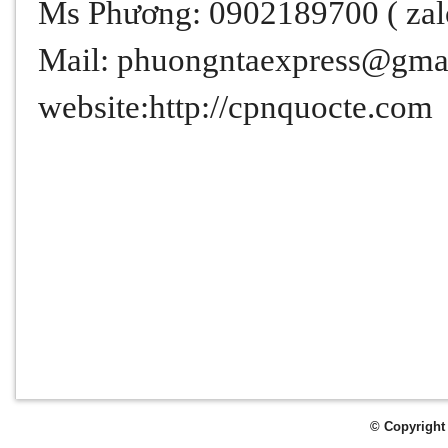
Ms Phương:
0902189700 ( zalo
Mail: phuongntaexpress@gma
website:http://cpnquocte.com
© Copyright