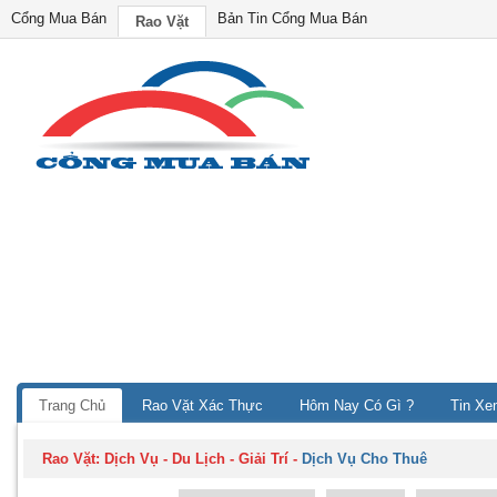
Cổng Mua Bán
Bản Tin Cổng Mua Bán
Rao Vặt
Trang Chủ
Rao Vặt Xác Thực
Hôm Nay Có Gì ?
Tin Xe
Rao Vặt:
Dịch Vụ - Du Lịch - Giải Trí
-
Dịch Vụ Cho Thuê