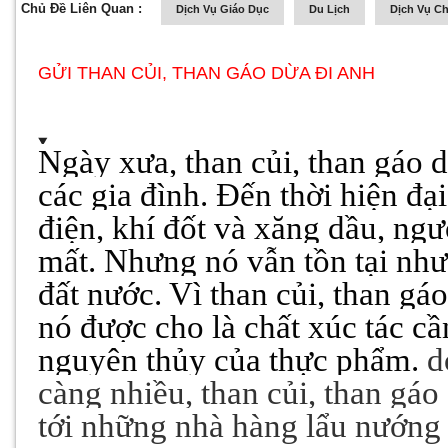
Chủ Đề Liên Quan :
Dịch Vụ Giáo Dục
Du Lịch
Dịch Vụ C
GỬI THAN CỦI, THAN GÁO DỪA ĐI ANH
Ngày xưa, than củi, than gáo d
các gia đình. Đến thời hiện đại
điện, khí đốt và xăng dầu, ngườ
mất. Nhưng nó vẫn tồn tại như
đất nước. Vì than củi, than gá
nó được cho là chất xúc tác cầ
nguyên thủy của thực phẩm.
d
càng nhiều, than củi, than gáo
tới những nhà hàng lẩu nướng 