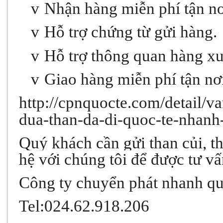
v
Nhận hàng miễn phí tận nơ
v
Hỗ trợ chứng từ gửi hàng.
v
Hỗ trợ thông quan hàng xu
v
Giao hàng miễn phí tận nơ
http://cpnquocte.com/detail/v
dua-than-da-di-quoc-te-nhan
Quý khách cần
gửi than củi, t
hệ với chúng tôi để được tư vấ
Công ty chuyển phát nhanh q
Tel:024.62.918.206