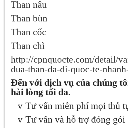
Than nâu
Than bùn
Than cốc
Than chì
http://cpnquocte.com/detail/v
dua-than-da-di-quoc-te-nhan
Đến với dịch vụ của chúng t
hài lòng tối đa.
v
Tư vấn miễn phí mọi thủ t
v
Tư vấn và hỗ trợ đóng gói