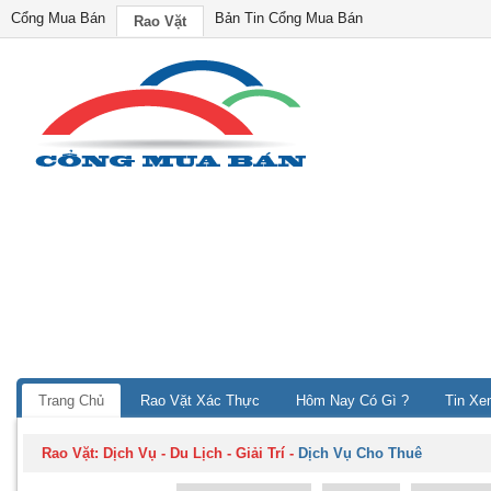
Cổng Mua Bán
Bản Tin Cổng Mua Bán
Rao Vặt
Trang Chủ
Rao Vặt Xác Thực
Hôm Nay Có Gì ?
Tin Xe
Rao Vặt:
Dịch Vụ - Du Lịch - Giải Trí
-
Dịch Vụ Cho Thuê