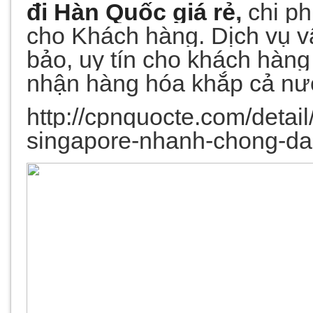
đi Hàn Qu
ố
c
giá r
ẻ
,
chi ph
cho Khách hàng. Dịch vụ v
bảo, uy tín cho khách hàng 
nhận hàng hóa khắp cả nư
http://cpnquocte.com/detail
singapore-nhanh-chong-da