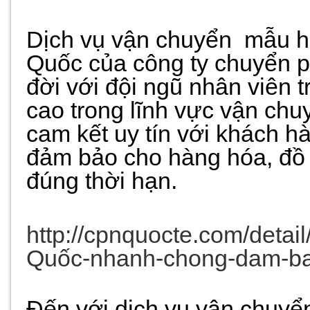
Dịch vụ vận chuyển
mẫu h
Quốc của công ty chuyển p
đời với đội ngũ nhân viên 
cao trong lĩnh vực vận chu
cam kết uy tín với khách hà
đảm bảo cho hàng hóa, đồ 
đúng thời hạn.
http://cpnquocte.com/detai
Quốc-nhanh-chong-dam-ba
Đến với dịch vụ vận chuyể