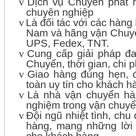
v
Dịch vụ Chuyển phát 
chuyên nghiệp
v
Là đối tác với các hàng
Nam và hãng vận Chuyể
UPS, Fedex, TNT.
v
Cung cấp giải pháp đ
Chuyển, thời gian, chi 
v
Giao hàng đúng hẹn, 
toàn uy tín cho khách h
v
Là nhà vận chuyển hà
nghiệm trong vận chuyển
v
Đội ngũ nhiệt tình, chu
hàng, mang những lời 