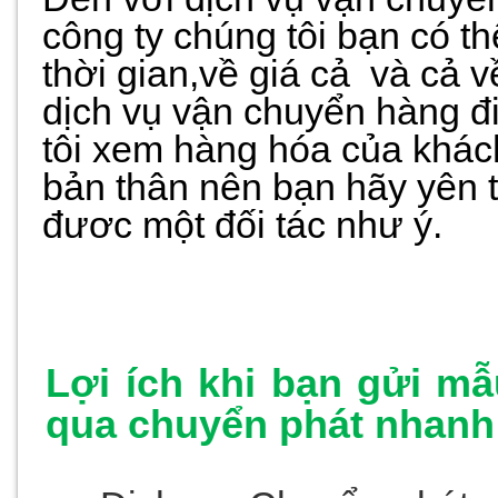
công ty chúng tôi bạn có t
thời gian,về giá cả và cả 
dịch vụ vận chuyển hàng đ
tôi xem hàng hóa của khác
bản thân nên bạn hãy yên 
đươc một đối tác như ý.
Lợi ích khi bạn gửi m
qua chuyển phát nhan