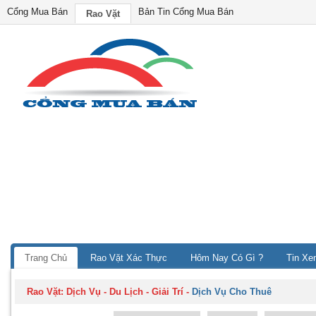
Cổng Mua Bán
Bản Tin Cổng Mua Bán
Rao Vặt
Trang Chủ
Rao Vặt Xác Thực
Hôm Nay Có Gì ?
Tin Xe
Rao Vặt:
Dịch Vụ - Du Lịch - Giải Trí
-
Dịch Vụ Cho Thuê