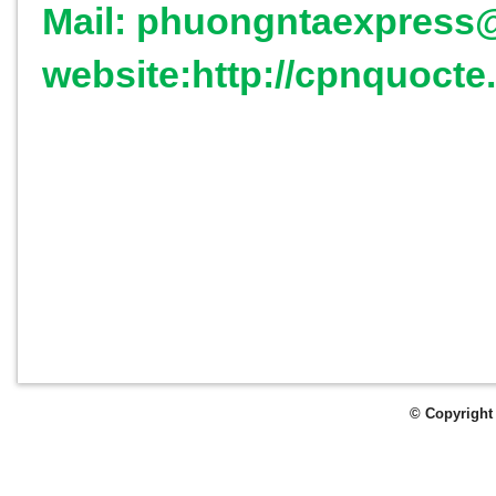
Mail: phuongntaexpress
website:http://cpnquoct
© Copyright