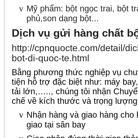
Mỹ phẩm: bột ngọc trai, bột t
v
phủ,son dạng bột...
Dịch vụ gửi hàng chất bộ
http://cpnquocte.com/detail/d
bot-di-quoc-te.html
Bằng phương thức nghiệp vụ chu
tiện hỗ trợ đặc biệt như: máy bay
tải lớn,….., chúng tôi nhận Chu
chế về kích thước và trọng lượng
Nhận hàng và giao hàng cho 
v
giao tại sân bay