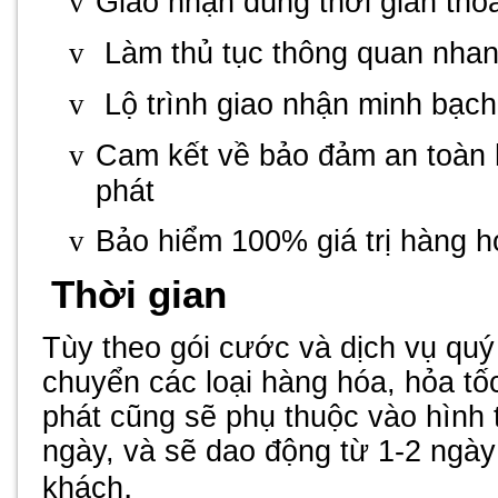
Giao nhận đúng thời gian thỏ
v
Làm thủ tục thông quan nha
v
Lộ trình giao nhận minh bạc
v
Cam kết về bảo đảm an toàn 
v
phát
Bảo hiểm 100% giá trị hàng 
v
Thời gian
Tùy theo gói cước và dịch vụ quý
chuyển các loại hàng hóa, hỏa tốc
phát cũng sẽ phụ thuộc vào hình
ngày, và sẽ dao động từ 1-2 ngày
.
khách