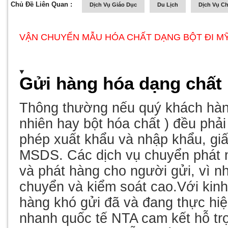
Chủ Đề Liên Quan :
Dịch Vụ Giáo Dục
Du Lịch
Dịch Vụ C
VẬN CHUYỂN MẪU HÓA CHẤT DẠNG BỘT ĐI MỸ 
Gửi hàng hóa dạng chất 
Thông thường nếu quý khách hàng 
nhiên hay bột hóa chất ) đều phải
phép xuất khẩu và nhập khẩu, gi
MSDS. Các dịch vụ chuyển phát n
và phát hàng cho người gửi, vì n
chuyển và kiểm soát cao.Với kin
hàng khó gửi đã và đang thực hiệ
nhanh quốc tế NTA cam kết hỗ tr