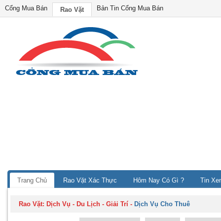
Cổng Mua Bán
Bản Tin Cổng Mua Bán
Rao Vặt
Trang Chủ
Rao Vặt Xác Thực
Hôm Nay Có Gì ?
Tin Xe
Rao Vặt:
Dịch Vụ - Du Lịch - Giải Trí
-
Dịch Vụ Cho Thuê