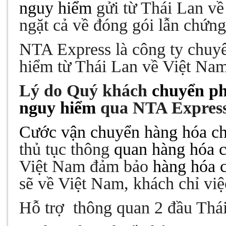
nguy hiểm
gửi từ Thái Lan v
ngặt cả về đóng gói lẫn chứng 
NTA Express là công ty chuy
hiểm từ Thái Lan về Việt Na
Lý do Quý khách
chuyển ph
nguy hiểm
qua NTA Express
Cước vận chuyển hàng hóa ch
thủ tục thông
quan hàng hóa 
Việt Nam đảm bảo
hàng hóa 
sẽ về Việt Nam, khách chỉ vi
Hỗ trợ
thông quan 2 đầu Thá