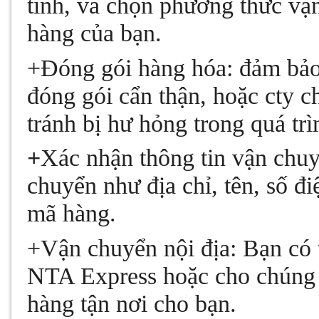
tình, và chọn phương thức vậ
hàng của bạn.
+Đóng gói hàng hóa:
đảm bảo
đóng gói cẩn thận, hoặc cty c
tránh bị hư hỏng trong quá tr
+
Xác nhận thông tin vận chuy
chuyển như địa chỉ, tên, số đ
mã hàng.
+Vận chuyển nội địa:
Bạn có t
NTA Express hoặc cho chúng t
hàng tận nơi cho bạn.