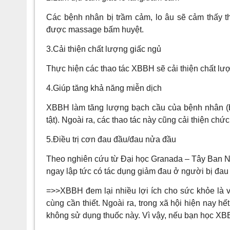
Các bệnh nhân bị trầm cảm, lo âu sẽ cảm thấy 
được massage bấm huyệt.
3.Cải thiện chất lượng giấc ngủ
Thực hiện các thao tác XBBH sẽ cải thiện chất lượ
4.Giúp tăng khả năng miễn dịch
XBBH làm tăng lượng bạch cầu của bệnh nhân (bạ
tật). Ngoài ra, các thao tác này cũng cải thiện ch
5.Điều trị cơn đau đầu/đau nửa đầu
Theo nghiên cứu từ Đại học Granada – Tây Ban Nh
ngay lập tức có tác dụng giảm đau ở người bị đau
=>>XBBH đem lại nhiều lợi ích cho sức khỏe là v
cùng cần thiết. Ngoài ra, trong xã hội hiện nay 
không sử dụng thuốc này. Vì vậy, nếu bạn học XB