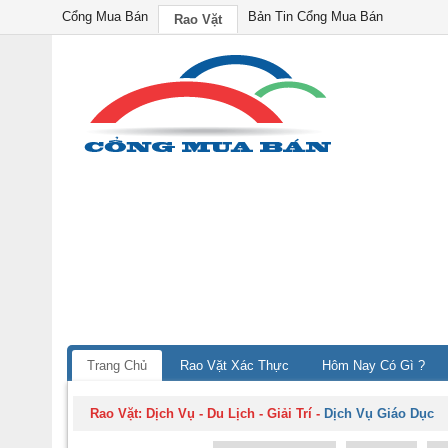
Cổng Mua Bán
Bản Tin Cổng Mua Bán
Rao Vặt
Trang Chủ
Rao Vặt Xác Thực
Hôm Nay Có Gì ?
Rao Vặt:
Dịch Vụ - Du Lịch - Giải Trí
-
Dịch Vụ Giáo Dục