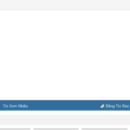
Tin Xem Nhiều
Đăng Tin Rao