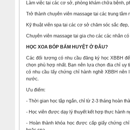
Làm việc tại các cơ sở, phòng khám chữa bệnh, p
Trở thành chuyên viên massage tại các trung tâm
Kỹ thuật viên spa tại các cơ sở chăm sóc sắc đẹp,
Chuyên viên massage tại gia cho các các nhân có 
HỌC XOA BÓP BẤM HUYỆT Ở ĐÂU?
Các đối tượng có nhu cầu đăng ký học XBBH để 
chọn phù hợp nhất. Bạn nên lựa chọn địa chỉ uy 
có nhu cầu lấy chứng chỉ hành nghề XBBH nên lự
nước.
Ưu điểm:
- Thời gian học tập ngắn, chỉ từ 2-3 tháng hoàn th
- Học viên được dạy lý thuyết kết hợp thực hành ng
- Hoàn thành khóa học được cấp giấy chứng chỉ 
hoặc spa.