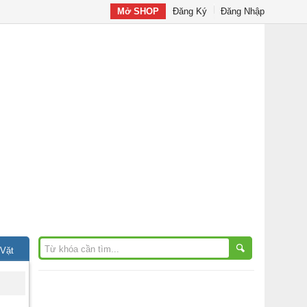
Mở SHOP
Đăng Ký
Đăng Nhập
 Vặt