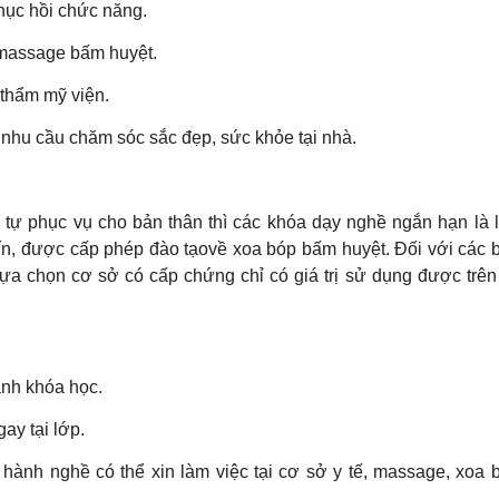
hục hồi chức năng.
 massage bấm huyệt.
 thẩm mỹ viện.
nhu cầu chăm sóc sắc đẹp, sức khỏe tại nhà.
tự phục vụ cho bản thân thì các khóa dạy nghề ngắn hạn là 
tín, được cấp phép đào tạovề xoa bóp bấm huyệt. Đối với các 
a chọn cơ sở có cấp chứng chỉ có giá trị sử dụng được trên
ành khóa học.
ay tại lớp.
hành nghề có thể xin làm việc tại cơ sở y tế, massage, xoa 