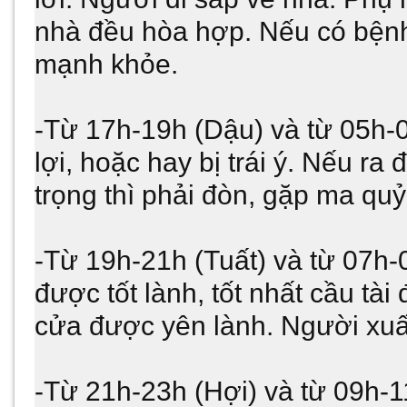
nhà đều hòa hợp. Nếu có bệnh 
mạnh khỏe.
-Từ 17h-19h (Dậu) và từ 05h-0
lợi, hoặc hay bị trái ý. Nếu ra 
trọng thì phải đòn, gặp ma quỷ
-Từ 19h-21h (Tuất) và từ 07h-
được tốt lành, tốt nhất cầu t
cửa được yên lành. Người xuất
-Từ 21h-23h (Hợi) và từ 09h-1