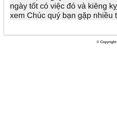
ngày tốt có việc đó và kiêng k
xem Chúc quý bạn gặp nhiều th
© Copyright