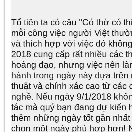
Tổ tiên ta có câu "Có thờ có th
mỗi công việc người Việt thườ
và thích hợp với việc đó khô
2018 cung cấp rất nhiều các th
hoàng đạo, nhưng việc nên làm
hành trong ngày này dựa trên 
thuật và chính xác cao từ các
nghề. Nếu ngày 9/1/2018 khôn
tác mà quý bạn đang dự kiến h
thêm những ngày tốt gần nhất 
chọn một ngày phù hợp hơn! N