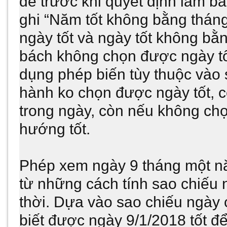
đề trước khi quyết định làm bấ
ghi “Năm tốt không bằng tháng
ngày tốt và ngày tốt không bằn
bách không chọn được ngày tố
dụng phép biến tùy thuộc vào 
hành ko chọn được ngày tốt, 
trong ngày, còn nếu không ch
hướng tốt.
Phép xem ngày 9 tháng một n
từ những cách tính sao chiếu 
thời. Dựa vào sao chiếu ngày 
biết được ngày 9/1/2018 tốt đ