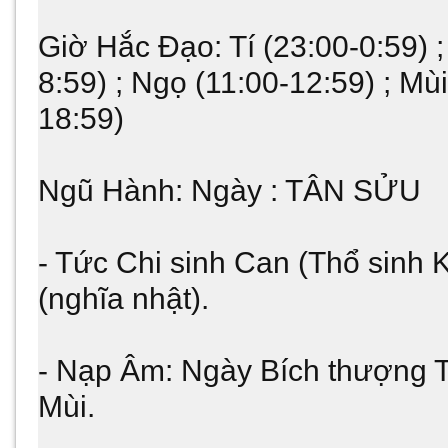
Giờ Hắc Đạo: Tí (23:00-0:59) ;
8:59) ; Ngọ (11:00-12:59) ; Mù
18:59)
Ngũ Hành: Ngày : TÂN SỬU
- Tức Chi sinh Can (Thổ sinh K
(nghĩa nhật).
- Nạp Âm: Ngày Bích thượng Th
Mùi.