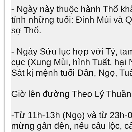
- Ngày này thuộc hành Thổ kh
tính những tuổi: Đinh Mùi và
sợ Thổ.
- Ngày Sửu lục hợp với Tý, t
cục (Xung Mùi, hình Tuất, hại 
Sát kị mệnh tuổi Dần, Ngọ, Tuấ
Giờ lên đường Theo Lý Thuầ
-Từ 11h-13h (Ngọ) và từ 23h-0
mừng gần đến, nếu cầu lộc, cầ