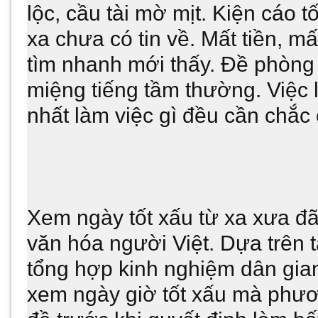
lộc, cầu tài mờ mịt. Kiện cáo t
xa chưa có tin về. Mất tiền, m
tìm nhanh mới thấy. Đề phòng 
miệng tiếng tầm thường. Việc 
nhất làm việc gì đều cần chắc
Xem ngày tốt xấu từ xa xưa đã
văn hóa người Việt. Dựa trên tà
tổng hợp kinh nghiệm dân gian
xem ngày giờ tốt xấu mà phươn