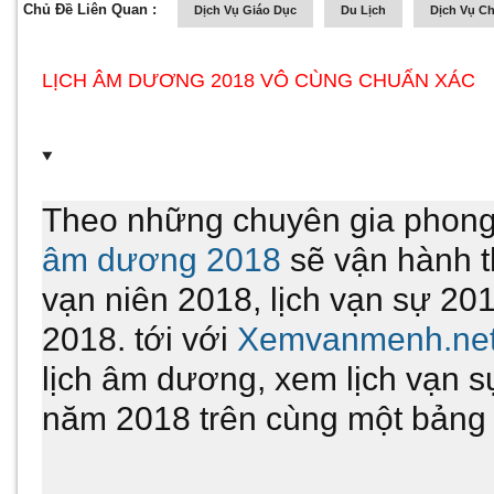
Chủ Đề Liên Quan :
Dịch Vụ Giáo Dục
Du Lịch
Dịch Vụ C
LỊCH ÂM DƯƠNG 2018 VÔ CÙNG CHUẨN XÁC
Theo những chuyên gia phong 
âm dương 2018
sẽ vận hành th
vạn niên 2018, lịch vạn sự 20
2018. tới với
Xemvanmenh.ne
lịch âm dương, xem lịch vạn s
năm 2018 trên cùng một bảng l