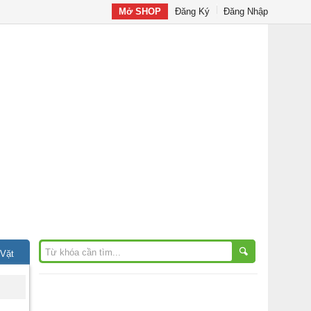
Mở SHOP
Đăng Ký
Đăng Nhập
 Vặt