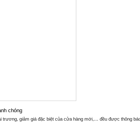
anh chóng
ai trương, giảm giá đặc biệt của cửa hàng mới,… đều được thông báo