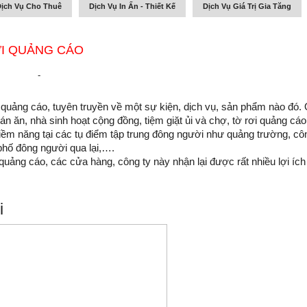
ịch Vụ Cho Thuê
Dịch Vụ In Ấn - Thiết Kế
Dịch Vụ Giá Trị Gia Tăng
ƠI QUẢNG CÁO
-
u, quảng cáo, tuyên truyền về một sự kiện, dịch vụ, sản phẩm nào đó. 
n ăn, nhà sinh hoạt cộng đồng, tiệm giặt ủi và chợ, tờ rơi quảng cáo 
iềm năng tại các tụ điểm tập trung đông người như quảng trường, côn
phố đông người qua lại,….
 quảng cáo, các cửa hàng, công ty này nhận lại được rất nhiều lợi ích 
i