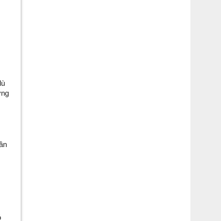
ù 
ng 
ần 
 