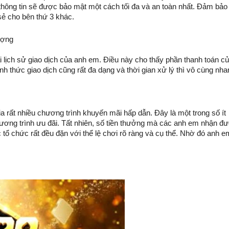
thông tin sẽ được bảo mật một cách tối đa và an toàn nhất. Đảm bảo t
sẻ cho bên thứ 3 khác. 
ượng
lại lịch sử giao dịch của anh em. Điều này cho thấy phần thanh toán củ
 thức giao dịch cũng rất đa dạng và thời gian xử lý thì vô cùng nhan
rất nhiều chương trình khuyến mãi hấp dẫn. Đây là một trong số ít 
ương trình ưu đãi. Tất nhiên, số tiền thưởng mà các anh em nhận đư
 tổ chức rất đều đặn với thể lệ chơi rõ ràng và cụ thể. Nhờ đó anh em