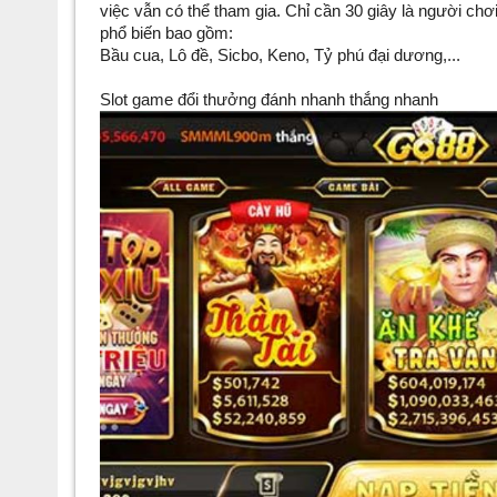
việc vẫn có thể tham gia. Chỉ cần 30 giây là người chơ
phổ biến bao gồm:
Bầu cua, Lô đề, Sicbo, Keno, Tỷ phú đại dương,...
Slot game đổi thưởng đánh nhanh thắng nhanh