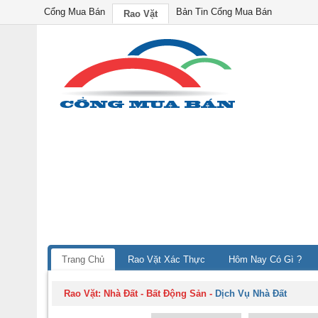
Cổng Mua Bán
Bản Tin Cổng Mua Bán
Rao Vặt
Trang Chủ
Rao Vặt Xác Thực
Hôm Nay Có Gì ?
Rao Vặt:
Nhà Đất - Bất Động Sản
-
Dịch Vụ Nhà Đất