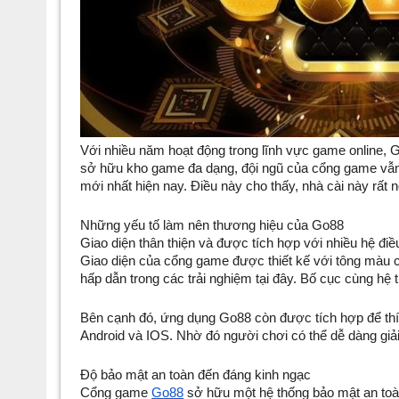
Với nhiều năm hoạt động trong lĩnh vực game online, G
sở hữu kho game đa dạng, đội ngũ của cổng game vẫn đ
mới nhất hiện nay. Điều này cho thấy, nhà cài này rất 
Những yếu tố làm nên thương hiệu của Go88
Giao diện thân thiện và được tích hợp với nhiều hệ đi
Giao diện của cổng game được thiết kế với tông màu 
hấp dẫn trong các trải nghiệm tại đây. Bố cục cùng hệ 
Bên cạnh đó, ứng dụng Go88 còn được tích hợp để thích
Android và IOS. Nhờ đó người chơi có thể dễ dàng giải 
Độ bảo mật an toàn đến đáng kinh ngạc
Cổng game 
Go88
 sở hữu một hệ thống bảo mật an toà