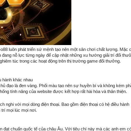
o88 luôn phát triển sứ mệnh tạo nên một sân chơi chất lượng. Mặc d
ang nỗ lực từng ngày để cập nhật những xu hướng giải trí đổi thưở
nghiêm túc trong các hoạt động trên thị trường game đổi thưởng.
ều hành khác nhau
chủ đạo là đen vàng. Phối màu tạo nên sự huyền bí và không kém ph
thống tính năng của website được kết hợp rất hài hòa và thân thiện. 
 nghi với mọi dòng điện thoại. Bao gồm điện thoại có hệ điều hành 
trí mọi lúc mọi nơi.
n đạt chuẩn quốc tế của châu Âu. Với tiêu chí này mà các anh em có