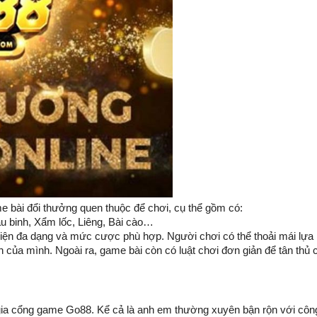
e bài đổi thưởng quen thuộc để chơi, cụ thể gồm có:
ậu binh, Xẩm lốc, Liêng, Bài cào…
ện đa dạng và mức cược phù hợp. Người chơi có thể thoải mái lựa 
 của mình. Ngoài ra, game bài còn có luật chơi đơn giản để tân thủ c
gia cổng game Go88. Kể cả là anh em thường xuyên bận rộn với công