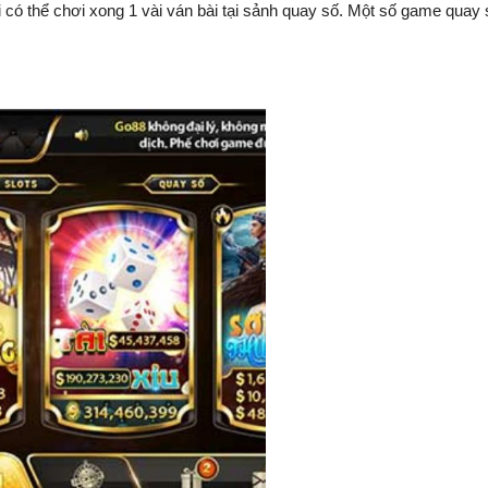
i có thể chơi xong 1 vài ván bài tại sảnh quay số. Một số game quay 