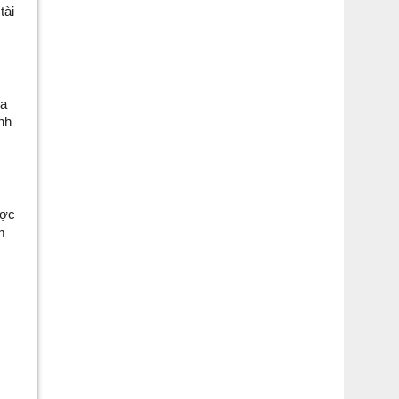
ài 
a 
h 
ợc 
 