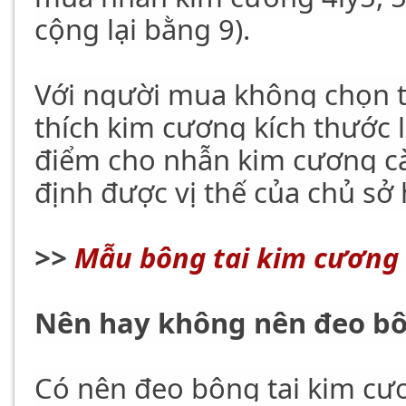
cộng lại bằng 9).
Với người mua không chọn t
thích kim cương kích thước 
điểm cho nhẫn kim cương cà
định được vị thế của chủ s
>>
Mẫu bông tai kim cương
Nên hay không nên đeo bô
Có nên đeo bông tai kim cươ