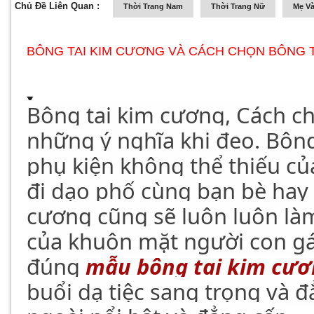
Chủ Đề Liên Quan :
Thời Trang Nam
Thời Trang Nữ
Mẹ Và
BÔNG TAI KIM CƯƠNG VÀ CÁCH CHỌN BÔNG 
Bông tai kim cương, Cách c
những ý nghĩa khi đeo. Bôn
phụ kiện không thể thiếu của
đi dạo phố cùng bạn bè hay đ
cương cũng sẽ luôn luôn làm
của khuôn mặt người con gá
đúng
mẫu bông tai kim cư
buổi dạ tiệc sang trọng và 