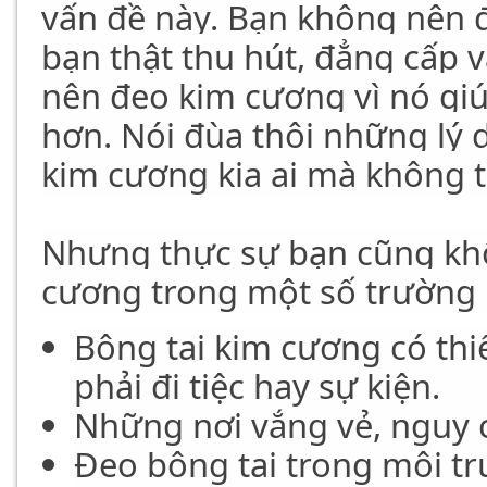
vấn đề này. Bạn không nên 
bạn thật thu hút, đẳng cấp 
nên đeo kim cương vì nó giú
hơn. Nói đùa thôi những lý 
kim cương kia ai mà không th
Nhưng thực sự bạn cũng kh
cương trong một số trường
Bông tai kim cương có th
phải đi tiệc hay sự kiện.
Những nơi vắng vẻ, nguy c
Đeo bông tai trong môi tr