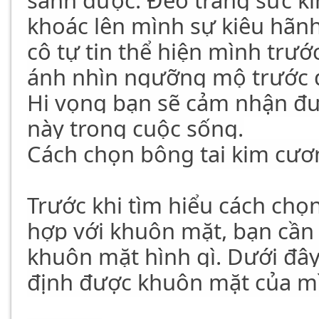
sánh được. Đeo trang sức k
khoác lên mình sự kiêu hãnh
cô tự tin thể hiện mình trư
ánh nhìn ngưỡng mộ trước đ
Hi vọng bạn sẽ cảm nhận đ
này trong cuộc sống.
Cách chọn bông tai kim cươ
Trước khi tìm hiểu cách chọ
hợp với khuôn mặt, bạn cần
khuôn mặt hình gì. Dưới đây
định được khuôn mặt của m