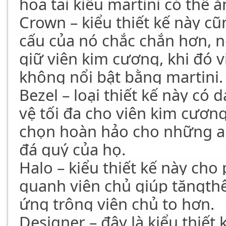
hoa tai kiểu martini có thể ă
Crown – kiểu thiết kế này c
cấu của nó chắc chắn hơn, n
giữ viên kim cương, khi đó 
không nổi bật bằng martini.
Bezel – loại thiết kế này có
vệ tối đa cho viên kim cương
chọn hoàn hảo cho những ai
đá quý của họ.
Halo – kiểu thiết kế này ch
quanh viên chủ giúp tăngthê
ứng trông viên chủ to hơn.
Designer – đây là kiểu thiết