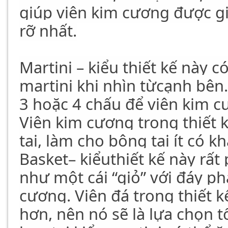
giúp viên kim cương được gi
rỡ nhất.
Martini – kiểu thiết kế này 
martini khi nhìn từcạnh bên
3 hoặc 4 chấu để viên kim c
Viên kim cương trong thiết 
tai, làm cho bông tai ít có kh
Basket– kiểuthiết kế này rất
như một cái “giỏ” với đáy p
cương. Viên đá trong thiết k
hơn, nên nó sẽ là lựa chọn 