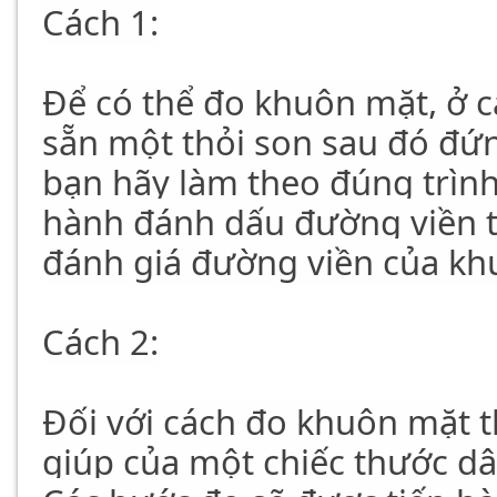
Cách 1:
Để có thể đo khuôn mặt, ở c
sẵn một thỏi son sau đó đứ
bạn hãy làm theo đúng trìn
hành đánh dấu đường viền t
đánh giá đường viền của k
Cách 2:
Đối với cách đo khuôn mặt t
giúp của một chiếc thước dâ