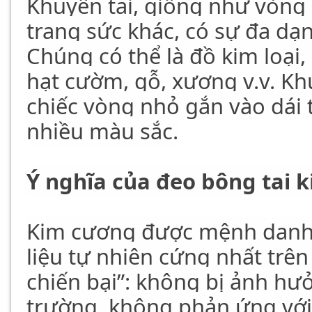
Khuyên tai, giống như vòng c
trang sức khác, có sự đa dạn
Chúng có thể là đồ kim loại,
hạt cườm, gỗ, xương v.v. Kh
chiếc vòng nhỏ gắn vào dái t
nhiều màu sắc.
Ý nghĩa của đeo bông tai 
Kim cương được mệnh danh l
liệu tự nhiên cứng nhất trên 
chiến bại”: không bị ảnh hư
trường, không phản ứng với 