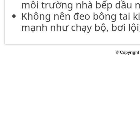
môi trường nhà bếp dầu 
Không nên đeo bông tai k
mạnh như chạy bộ, bơi lội,
© Copyright