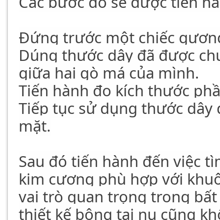
Các bước đo sẽ được tiến hà
Đứng trước một chiếc gươn
Dúng thước dây đã được chu
giữa hai gò má của mình.
Tiến hành đo kích thước ph
Tiếp tục sử dụng thước dây 
mặt.
Sau đó tiến hành đến việc tì
kim cương phù hợp với khuô
vai trò quan trọng trong bấ
thiết kế bông tai nụ cũng kh