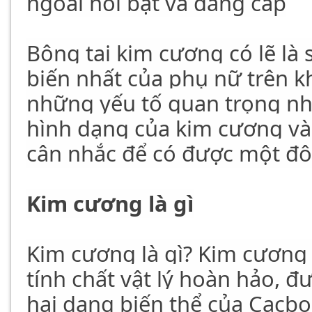
ngoài nổi bật và đẳng cấp
Bông tai kim cương có lẽ là 
biến nhất của phụ nữ trên k
những yếu tố quan trọng như
hình dạng của kim cương và 
cân nhắc để có được một đôi
Kim cương là gì
Kim cương là gì? Kim cương 
tính chất vật lý hoàn hảo, đ
hai dạng biến thể của Cacbon