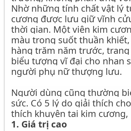
Nhờ những tính chất vật lý t
cương được lưu giữ vĩnh cử
thời gian. Một viên kim cư
màu trong suốt thuần khiết,
hàng trăm năm trước, trang
biểu tượng vĩ đại cho nhan 
người phụ nữ thượng lưu.
Người dùng cũng thường bi
sức. Có 5 lý do giải thích c
thích khuyên tai kim cương,
1. Giá trị cao