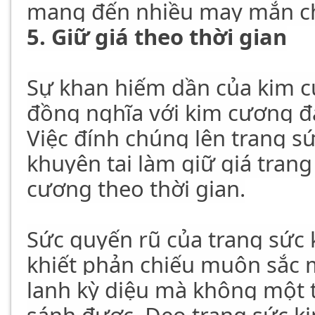
mang đến nhiều may mắn c
5. Giữ giá theo thời gian
Sự khan hiếm dần của kim c
đồng nghĩa với kim cương đa
Việc đính chúng lên trang s
khuyên tai làm giữ giá trang
cương theo thời gian.
Sức quyến rũ của trang sức 
khiết phản chiếu muôn sắc 
lanh kỳ diệu mà không một 