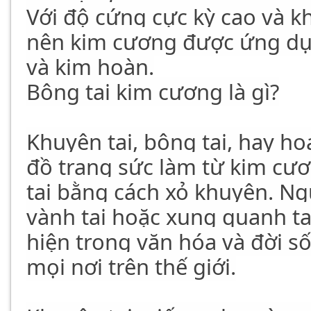
Với độ cứng cực kỳ cao và k
nên kim cương được ứng dụ
và kim hoàn.
Bông tai kim cương là gì?
Khuyên tai, bông tai, hay h
đồ trang sức làm từ kim cươ
tai bằng cách xỏ khuyên. Ngư
vành tai hoặc xung quanh ta
hiện trong văn hóa và đời s
mọi nơi trên thế giới.