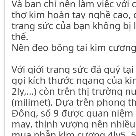
Và bạn chỉ nên làm việc với c
thợ kim hoàn tay nghề cao, c
trang sức của bạn không bị 
thể.
Nên đeo bông tai kim cương
Với giới trang sức đá quý tạ
gọi kích thước ngang của kim
2ly,…) còn trên thị trường 
(milimet). Dựa trên phong 
Đông, số 9 được quan niệm đ
may, thịnh vượng nên nhiều
mua nhẫn kim cương 4ly5, 5l