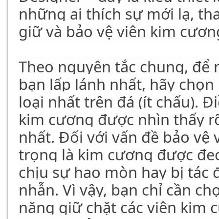
những ai thích sự mới lạ, th
giữ và bảo vệ viên kim cương
Theo nguyên tắc chung, để 
bạn lấp lánh nhất, hãy chọn 
loại nhất trên đá (ít chấu). 
kim cương được nhìn thấy rõ
nhất. Đối với vấn đề bảo vệ
trọng là kim cương được đe
chịu sự hao mòn hay bị tác
nhẫn. Vì vậy, bạn chỉ cần ch
năng giữ chặt các viên kim c