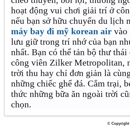
chèo thuyền, bơi lội, thưởng n
hoạt động vui chơi giải trí ở côn
nếu bạn sở hữu chuyến du lịch
máy bay đi mỹ korean air
vào 
lưu giữ trong trí nhớ của bạn n
nhất. Bạn có thể tản bộ thư thái
công viên Zilker Metropolitan,
trời thu hay chỉ đơn giản là cùn
những chiếc ghế đá. Cắm trại, b
thức những bữa ăn ngoài trời cũ
chọn.
© Copyright