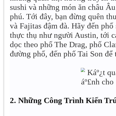
sushi và những món ăn châu Âu
phú. Tới đây, bạn đừng quên th
và Fajitas đậm đà. Hãy đến phố 
thực thụ như người Austin, tới 
dọc theo phố The Drag, phố Clar
đường phố, đến phố Tai Son để 
2. Những Công Trình Kiến Tr