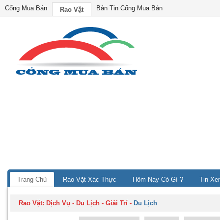
Cổng Mua Bán
Bản Tin Cổng Mua Bán
Rao Vặt
Trang Chủ
Rao Vặt Xác Thực
Hôm Nay Có Gì ?
Tin Xe
Rao Vặt:
Dịch Vụ - Du Lịch - Giải Trí
-
Du Lịch