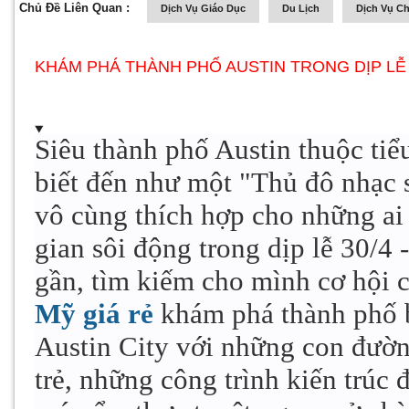
Chủ Đề Liên Quan :
Dịch Vụ Giáo Dục
Du Lịch
Dịch Vụ C
KHÁM PHÁ THÀNH PHỐ AUSTIN TRONG DỊP LỄ 
Siêu thành phố Austin thuộc ti
biết đến như một "Thủ đô nhạc 
vô cùng thích hợp cho những ai
gian sôi động trong dịp lễ 30/4 
gần, tìm kiếm cho mình cơ hội 
Mỹ giá rẻ
khám phá thành phố 
Austin City với những con đườn
trẻ, những công trình kiến trúc