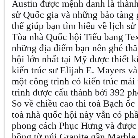
Austin được mệnh danh là thành
sử Quốc gia và những bảo tàng 
thể giúp bạn tìm hiểu về lịch 
Tòa nhà Quốc hội Tiểu bang Texa
những địa điểm bạn nên ghé thăm
hội lớn nhất tại Mỹ được thiết 
kiến trúc sư Elijah E. Mayers v
một công trình có kiến trúc mái
trình được cấu thành bởi 392 ph
So về chiều cao thì toà Bạch ố
toà nhà quốc hội này vẫn có ph
phong cách Phục Hưng và được x
hồng từ núi Granite gần Marble 