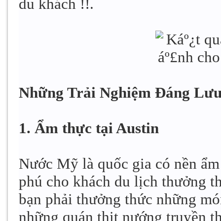
du khách !!.
Những Trải Nghiệm Đáng Lưu 
1. Ẩm thực tại Austin
Nước Mỹ là quốc gia có nền ẩm
phú cho khách du lịch thưởng th
bạn phải thưởng thức những mó
những quán thịt nướng truyền th