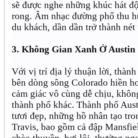
sẽ được nghe những khúc hát độ
rong. Âm nhạc đường phố thu hú
du khách, dần dần trở thành nét
3. Không Gian Xanh Ở Austin
Với vị trí địa lý thuận lời, th
bên dòng sông Colorado hiền ho
cảm giác vô cùng dễ chịu, khôn
thành phố khác. Thành phố Aust
tươi đẹp, những hồ nhân tạo tro
Travis, bao gồm cả đập Mansfie