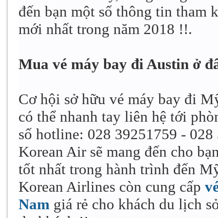
đến bạn một số thông tin tham k
mới nhất trong năm 2018 !!.
Mua vé máy bay đi Austin ở đ
Cơ hội sở hữu vé máy bay đi Mỹ 
có thể nhanh tay liên hệ tới phò
số hotline: 028 39251759 - 02
Korean Air sẽ mang đến cho bạn
tốt nhất trong hành trình đến M
Korean Airlines còn cung cấp
v
Nam
giá rẻ cho khách du lịch s