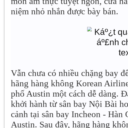
món ẩm thực tuyệt ngon, cửa h
niệm nhỏ nhắn được bày bán.
Vẫn chưa có nhiều chặng bay đế
hãng hàng không Korean Airline
phố Austin một cách dễ dàng. Đ
khởi hành từ sân bay Nội Bài h
cảnh tại sân bay Incheon - Hàn 
Austin. Sau đây, hãng hàng khôn