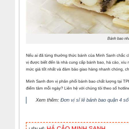
Bánh bao nhâ
Nếu ai đã từng thưởng thức bánh của Minh Sanh chắc c
vị được biết đến là nhà cung cấp bánh bao, há cảo, xí
mức giá tốt nhất và đảm bảo giao hàng nhanh chóng, ch
Minh Sanh đơn vị phân phối bánh bao chất lượng tại T
điểm tâm mỗi ngày? Liên hệ với chúng tôi theo số hotlin
Xem thêm:
Đơn vị sỉ lẻ bánh bao quận 4 s
HÁ CẢO MINH SANH
LIÊN HỆ: