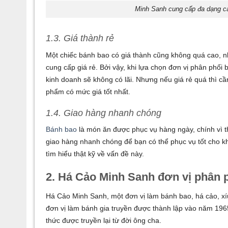
Minh Sanh cung cấp đa dạng cá
1.3. Giá thành rẻ
Một chiếc bánh bao có giá thành cũng không quá cao, n
cung cấp giá rẻ. Bởi vậy, khi lựa chọn đơn vị phân phố
kinh doanh sẽ không có lãi. Nhưng nếu giá rẻ quá thì c
phẩm có mức giá tốt nhất.
1.4. Giao hàng nhanh chóng
Bánh bao
là món ăn được phục vụ hàng ngày, chính vì 
giao hàng nhanh chóng để bạn có thể phục vụ tốt cho kh
tìm hiểu thật kỹ về vấn đề này.
2. Há Cảo Minh Sanh đơn vị phân 
Há Cảo Minh Sanh, một đơn vị làm bánh bao, há cảo, xíu
đơn vị làm bánh gia truyền được thành lập vào năm 196
thức được truyền lại từ đời ông cha.