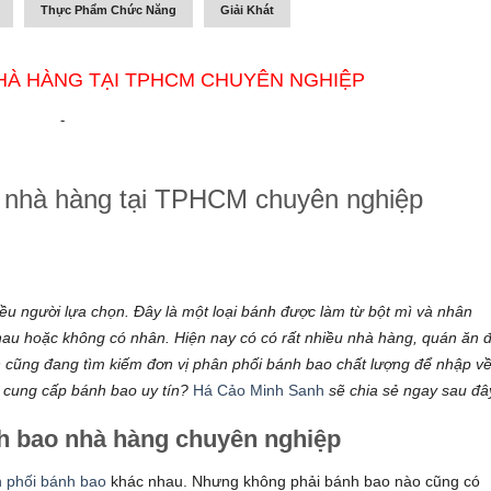
Thực Phẩm Chức Năng
Giải Khát
HÀ HÀNG TẠI TPHCM CHUYÊN NGHIỆP
-
, nhà hàng tại TPHCM chuyên nghiệp
ều người lựa chọn. Đây là một loại bánh được làm từ bột mì và nhân
hau hoặc không có nhân. Hiện nay có có rất nhiều nhà hàng, quán ăn 
 cũng đang tìm kiếm đơn vị
phân phối bánh bao
chất lượng để nhập v
ị cung cấp bánh bao uy tín?
Há Cảo Minh Sanh
sẽ chia sẻ ngay sau đâ
nh bao nhà hàng chuyên nghiệp
 phối bánh bao
khác nhau. Nhưng không phải bánh bao nào cũng có