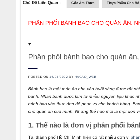
Chủ Đề Liên Quan :
Gốc Ẩm Thực
Thực Phẩm Cho Bé
PHÂN PHỐI BÁNH BAO CHO QUÁN ĂN, N
Phân phối bánh bao cho quán ăn
POSTED ON
16/04/2022
BY
HACAO_WEB
Bánh bao là một món ăn nhẹ vào buổi sáng được rất nhi
bánh. Nhân bánh được làm từ nhiều nguyên liệu khác n
bánh bao vào thực đơn để phục vụ cho khách hàng. Bạn
cho quán ăn của mình. Nhưng thế nào mới là một đơn v
1. Thế nào là đơn vị phân phối bá
Tại thành phố Hồ Chí Minh hiện có rất nhiều đơn vị
phân