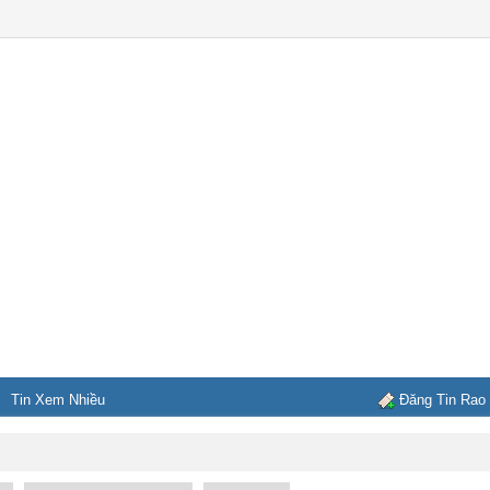
Tin Xem Nhiều
Đăng Tin Rao