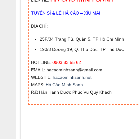
TUYỂN SỈ & LẺ HÁ CẢO – XÍU MẠI
ĐỊA CHỈ:
25F/34 Trang Tử, Quận 5, TP Hồ Chí Minh
190/3 Đường 19, Q. Thủ Đức, TP Thủ Đức
HOTLINE:
0903 83 55 62
EMAIL:
hacaominhsanh@gmail.com
WEBSITE:
hacaominhsanh.net
MAPS:
Há Cảo Minh Sanh
Rất Hân Hạnh Được Phục Vụ Quý Khách