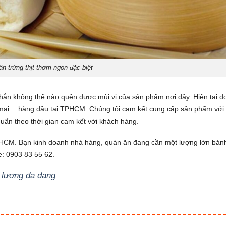
n trứng thịt thơm ngon đặc biệt
hắn không thể nào quên được mùi vị của sản phẩm nơi đây. Hiện tại đ
u mại… hàng đầu tại TPHCM. Chúng tôi cam kết cung cấp sản phẩm với
uẩn theo thời gian cam kết với khách hàng.
PHCM. Bạn kinh doanh nhà hàng, quán ăn đang cần một lượng lớn bán
e:
0903 83 55 62.
ố lượng đa dạng