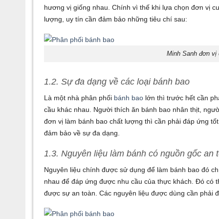
hương vị giống nhau. Chính vì thế khi lựa chọn đơn vị 
lượng, uy tín cần đảm bảo những tiêu chí sau:
Minh Sanh đơn vị
1.2. Sự đa dạng về các loại bánh bao
Là một nhà phân phối
bánh bao
lớn thì trước hết cần p
cầu khác nhau. Người thích ăn bánh bao nhân thịt, ngườ
đơn vị làm bánh bao chất lượng thì cần phải đáp ứng tố
đảm bảo về sự đa dạng.
1.3. Nguyên liệu làm bánh có nguồn gốc an 
Nguyên liệu chính được sử dụng để làm bánh bao đó chí
nhau để đáp ứng được nhu cầu của thực khách. Đó có th
được sự an toàn. Các nguyên liệu được dùng cần phải 