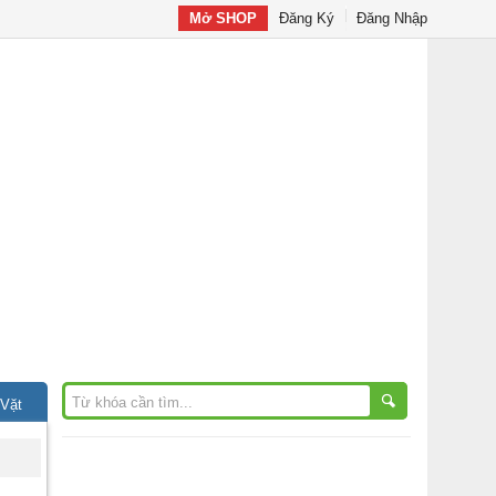
Mở SHOP
Đăng Ký
Đăng Nhập
 Vặt