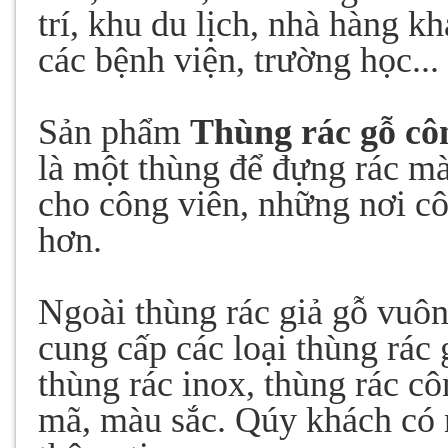
trí, khu du lịch, nhà hàng k
các bệnh viện, trường học...
Sản phẩm
Thùng rác gỗ cô
là một thùng để đựng rác mà 
cho công viên, những nơi c
hơn.
Ngoài thùng rác giả gỗ vuô
cung cấp các loại thùng rác 
thùng rác inox, thùng rác 
mã, màu sắc. Qúy khách có n