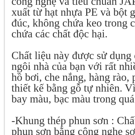
công nghệ và tiêu chuẩn J
xuất từ hạt nhựa PE và bột 
đúc, không chứa keo trong 
chứa các chất độc hại.
Chất liệu này được sử dụng đ
ngôi nhà của bạn với rất nh
hồ bơi, che nắng, hàng rào,
thiết kế bằng gỗ tự nhiên. 
bay màu, bạc màu trong quá 
-Khung thép phun sơn : Chất
phun sơn bằng công nghẹ sơn