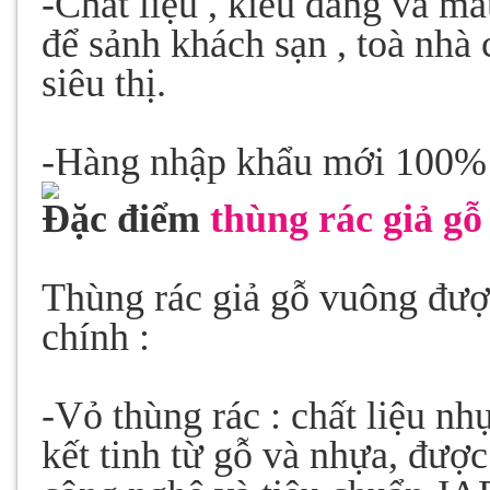
-Chất liệu , kiểu dáng và mà
để sảnh khách sạn , toà nhà
siêu thị.
-Hàng nhập khẩu mới 100%
Đặc điểm
thùng rác giả g
Thùng rác giả gỗ vuông đượ
chính :
-Vỏ thùng rác : chất liệu n
kết tinh từ gỗ và nhựa, được