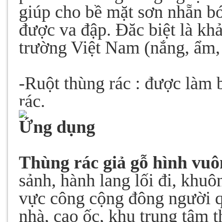
giúp cho bề mặt sơn nhẵn bó
được va đập. Đăc biệt là kh
trường Việt Nam (nắng, ẩm
-Ruột thùng rác : được làm 
rác.
Ứng dụng
Thùng rác giả gỗ hình vu
sảnh, hành lang lối đi, khuô
vực công cộng đông người qu
nhà, cao ốc, khu trung tâm 