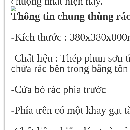
chuộng nhất hiện nay.
Thông tin chung thùng rác
-Kích thước : 380x380x80
-Chất liệu : Thép phun sơn 
chứa rác bên trong bằng tôn
-Cửa bỏ rác phía trước
-Phía trên có một khay gạt t