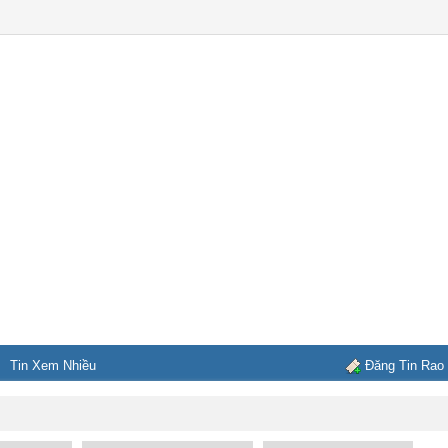
Tin Xem Nhiều
Đăng Tin Rao