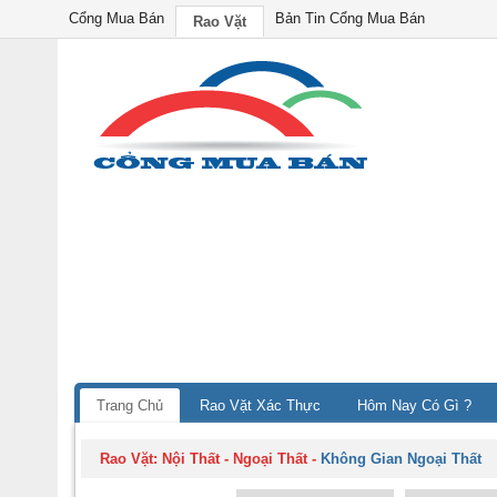
Cổng Mua Bán
Bản Tin Cổng Mua Bán
Rao Vặt
Trang Chủ
Rao Vặt Xác Thực
Hôm Nay Có Gì ?
Rao Vặt:
Nội Thất - Ngoại Thất
-
Không Gian Ngoại Thất