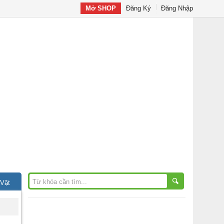
Mở SHOP
Đăng Ký
Đăng Nhập
 Vặt