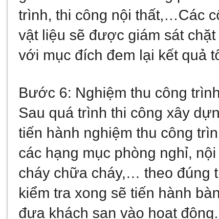
trình, thi công nội thất,…Các 
vật liệu sẽ được giám sát chặ
với mục đích đem lại kết quả t
Bước 6: Nghiệm thu công trìn
Sau quá trình thi công xây dự
tiến hành nghiệm thu công trìn
các hạng mục phòng nghỉ, nội 
cháy chữa cháy,… theo đúng thi
kiểm tra xong sẽ tiến hành bàn
đưa khách sạn vào hoạt động.