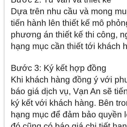
Dựa trên nhu cầu và mong muố
tiến hành lên thiết kế mô phỏn
phương án thiết kế thi công, ng
hạng mục cần thiết tới khách 
Bước 3: Ký kết hợp đồng
Khi khách hàng đồng ý với phươ
báo giá dịch vụ, Vạn An sẽ ti
ký kết với khách hàng. Bên tro
hạng mục để đảm bảo quyền lợi
đó cũng có báo giá chi tiết hạ