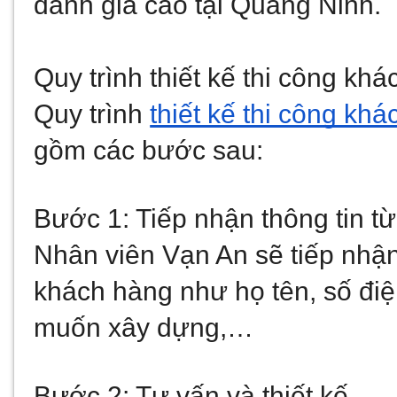
đánh giá cao tại Quảng Ninh.
Quy trình thiết kế thi công khá
Quy trình 
thiết kế thi công khá
gồm các bước sau:
Bước 1: Tiếp nhận thông tin t
Nhân viên Vạn An sẽ tiếp nhận c
khách hàng như họ tên, số điệ
muốn xây dựng,…
Bước 2: Tư vấn và thiết kế