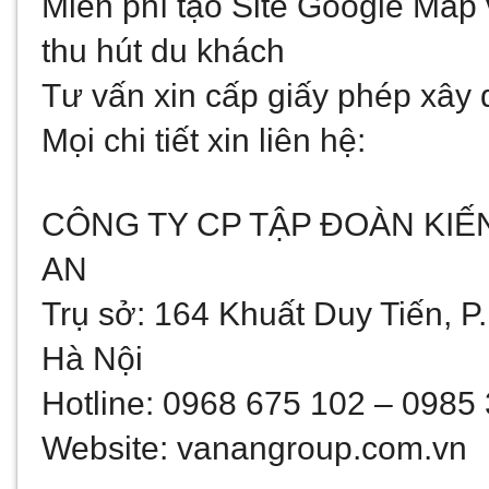
Miễn phí tạo Site Google Map
thu hút du khách
Tư vấn xin cấp giấy phép xây
Mọi chi tiết xin liên hệ:
CÔNG TY CP TẬP ĐOÀN KIẾ
AN
Trụ sở: 164 Khuất Duy Tiến, P
Hà Nội
Hotline: 0968 675 102 – 0985
Website: vanangroup.com.vn