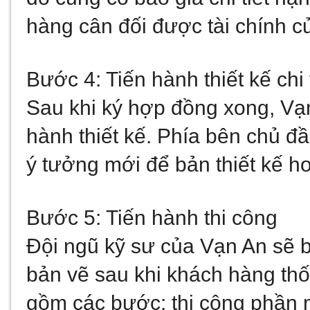
hàng cân đối được tài chính c
Bước 4: Tiến hành thiết kế chi 
Sau khi ký hợp đồng xong, Vạn 
hành thiết kế. Phía bên chủ đầu
ý tưởng mới để bản thiết kế h
Bước 5: Tiến hành thi công
Đội ngũ kỹ sư của Vạn An sẽ bắ
bản vẽ sau khi khách hàng thống
gồm các bước: thi công phần m