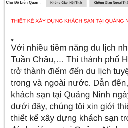
Chủ Đề Liên Quan :
Không Gian Nội Thất
Không Gian Ngoại Thấ
THIẾT KẾ XÂY DỰNG KHÁCH SẠN TẠI QUẢNG N
Với nhiều tiềm năng du lịch nh
Tuần Châu,… Thì thành phố Hạ
trở thành điểm đến du lịch tuyệ
trong và ngoài nước. Dẫn đến,
khách sạn tại Quảng Ninh ngày 
dưới đây, chúng tôi xin giới th
thiết kế xây dựng khách sạn tr