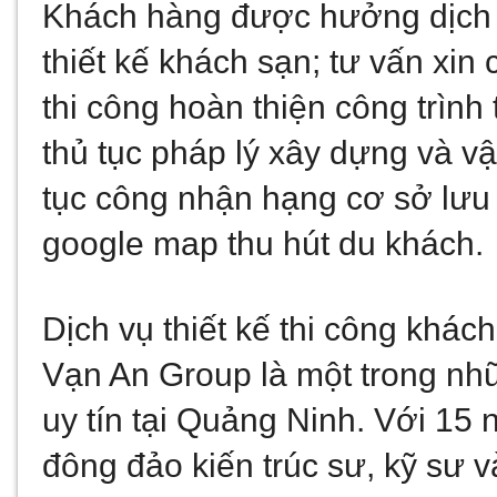
Khách hàng được hưởng dịch v
thiết kế khách sạn; tư vấn xin
thi công hoàn thiện công trình
thủ tục pháp lý xây dựng và vậ
tục công nhận hạng cơ sở lưu tr
google map thu hút du khách.
Dịch vụ thiết kế thi công khác
Vạn An Group là một trong nh
uy tín tại Quảng Ninh. Với 15
đông đảo kiến trúc sư, kỹ sư v