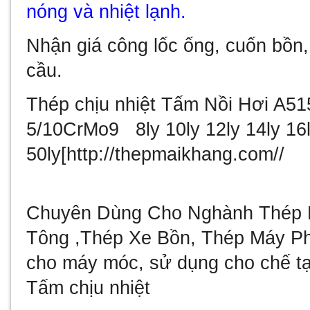
nóng và nhiệt lạnh.
Nhận giá công lốc ống, cuốn bồn,
cầu.
Thép chịu nhiệt Tấm Nồi Hơi A
5/10CrMo9 8ly 10ly 12ly 14ly 16ly
50ly[http://thepmaikhang.com//
Chuyên Dùng Cho Nghành Thép 
Tông ,Thép Xe Bồn, Thép Máy Ph
cho máy móc, sử dụng cho chế t
Tấm chịu nhiệt