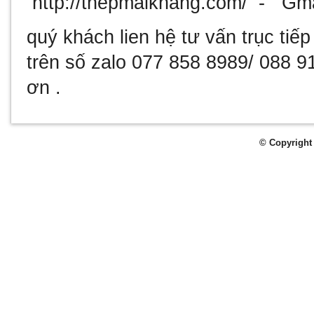
http://thepmaikhang.com/ - Gm
quý khách lien hệ tư vấn trục tiếp
trên số zalo 077 858 8989/ 088 
ơn .
© Copyright