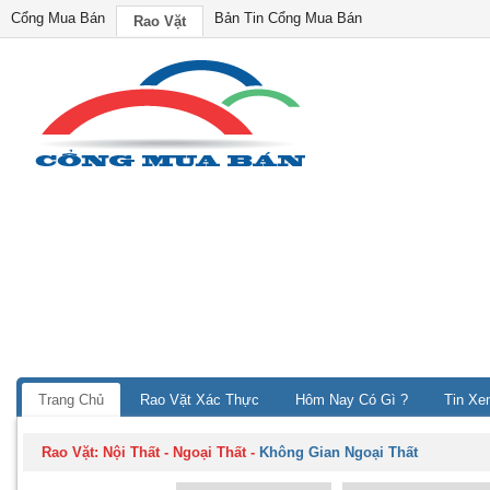
Cổng Mua Bán
Bản Tin Cổng Mua Bán
Rao Vặt
Trang Chủ
Rao Vặt Xác Thực
Hôm Nay Có Gì ?
Tin Xe
Rao Vặt:
Nội Thất - Ngoại Thất
-
Không Gian Ngoại Thất