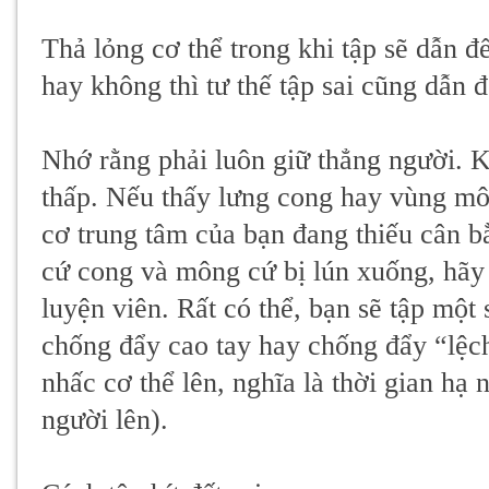
Thả lỏng cơ thể trong khi tập sẽ dẫn đ
hay không thì tư thế tập sai cũng dẫn đ
Nhớ rằng phải luôn giữ thẳng người. 
thấp. Nếu thấy lưng cong hay vùng mô
cơ trung tâm của bạn đang thiếu cân b
cứ cong và mông cứ bị lún xuống, hãy
luyện viên. Rất có thể, bạn sẽ tập một 
chống đẩy cao tay hay chống đẩy “lệch
nhấc cơ thể lên, nghĩa là thời gian hạ 
người lên).