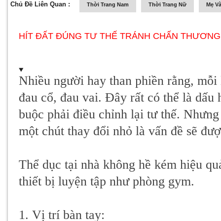
Chủ Đề Liên Quan :
Thời Trang Nam
Thời Trang Nữ
Mẹ Và
HÍT ĐẤT ĐÚNG TƯ THẾ TRÁNH CHẤN THƯƠN
Nhiều người hay than phiền rằng, mỗi lầ
đau cổ, đau vai. Đây rất có thể là dấu
buộc phải điều chỉnh lại tư thế. Nhưn
một chút thay đổi nhỏ là vấn đề sẽ đượ
Thể dục tại nhà không hề kém hiệu qu
thiết bị luyện tập như phòng gym.
1. Vị trí bàn tay: