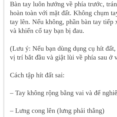
Bàn tay luôn hướng về phía trước, trá
hoàn toàn với mặt đất. Không chụm ta
tay lên. Nếu không, phần bàn tay tiếp 
và khiến cổ tay bạn bị đau.
(Lưu ý: Nếu bạn dùng dụng cụ hít đất,
vị trí bắt đầu và giật lùi về phía sau ở v
Cách tập hít đất sai:
– Tay không rộng bằng vai và để nghiê
– Lưng cong lên (lưng phải thẳng)