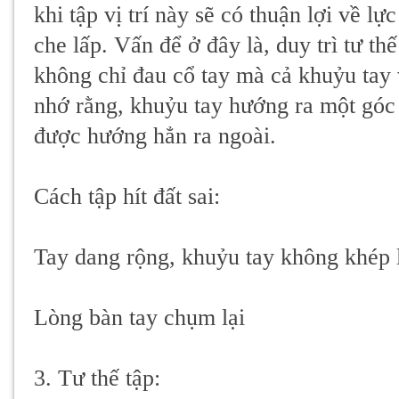
khi tập vị trí này sẽ có thuận lợi về lự
che lấp. Vấn để ở đây là, duy trì tư th
không chỉ đau cổ tay mà cả khuỷu tay
nhớ rằng, khuỷu tay hướng ra một góc
được hướng hẳn ra ngoài.
Cách tập hít đất sai:
Tay dang rộng, khuỷu tay không khép 
Lòng bàn tay chụm lại
3. Tư thế tập: