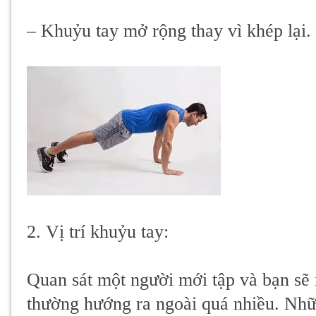
– Khuỷu tay mở rộng thay vì khép lại.
2. Vị trí khuỷu tay:
Quan sát một người mới tập và bạn sẽ 
thường hướng ra ngoài quá nhiều. Nhữn