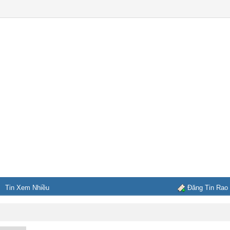
Tin Xem Nhiều
Đăng Tin Rao