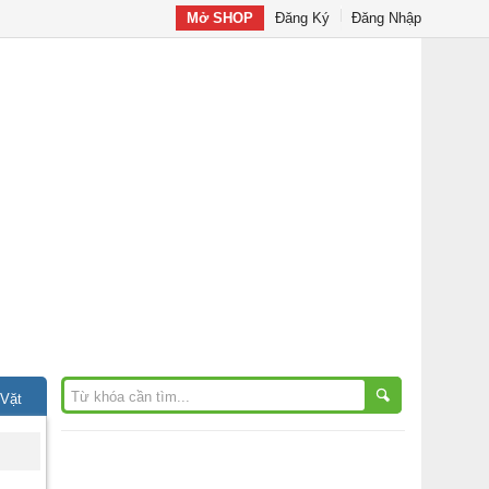
Mở SHOP
Đăng Ký
Đăng Nhập
 Vặt