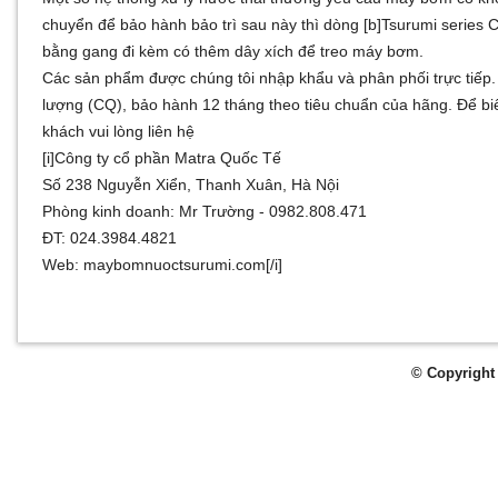
chuyển để bảo hành bảo trì sau này thì dòng [b]Tsurumi series
bằng gang đi kèm có thêm dây xích để treo máy bơm.
Các sản phẩm được chúng tôi nhập khẩu và phân phối trực tiếp
lượng (CQ), bảo hành 12 tháng theo tiêu chuẩn của hãng. Để bi
khách vui lòng liên hệ
[i]Công ty cổ phần Matra Quốc Tế
Số 238 Nguyễn Xiển, Thanh Xuân, Hà Nội
Phòng kinh doanh: Mr Trường - 0982.808.471
ĐT: 024.3984.4821
Web: maybomnuoctsurumi.com[/i]
© Copyright