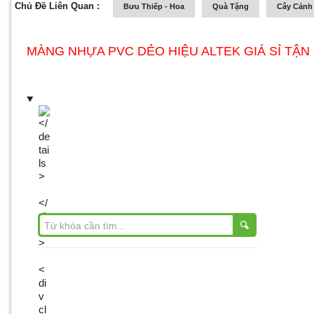
Chủ Đề Liên Quan :
Bưu Thiếp - Hoa
Quà Tặng
Cây Cảnh 
MÀNG NHỰA PVC DẺO HIỆU ALTEK GIÁ SỈ TẬ