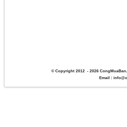
© Copyright 2012 - 2026
CongMuaBan
Email :
info@