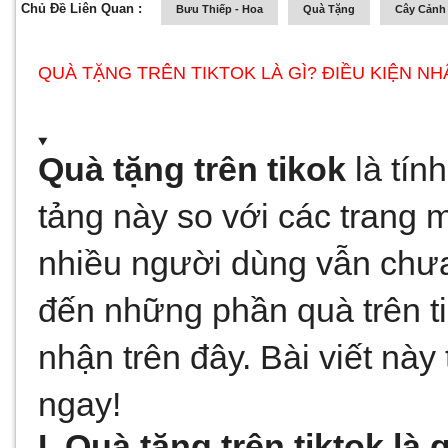
Chủ Đề Liên Quan :
Bưu Thiếp - Hoa
Quà Tặng
Cây Cảnh 
QUÀ TẶNG TRÊN TIKTOK LÀ GÌ? ĐIỀU KIỆN N
Quà tặng trên tikok
 là tín
tảng này so với các trang 
nhiều người dùng vẫn chưa 
đến những phần quà trên tik
nhận trên đây. Bài viết này 
ngay! 
I. Quà tặng trên tiktok là 