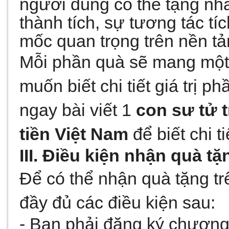
người dùng có thể tặng nhau
thành tích, sự tương tác tí
mốc quan trọng trên nền tả
Mỗi phần quà sẽ mang một g
muốn biết chi tiết giá trị p
ngay bài viết 1 
con sư tử t
tiền Việt Nam
 để biết chi t
III. Điều kiện nhận quà tặn
Để có thể nhận quà tặng trê
đầy đủ các điều kiện sau: 
- Bạn phải đăng ký chương 