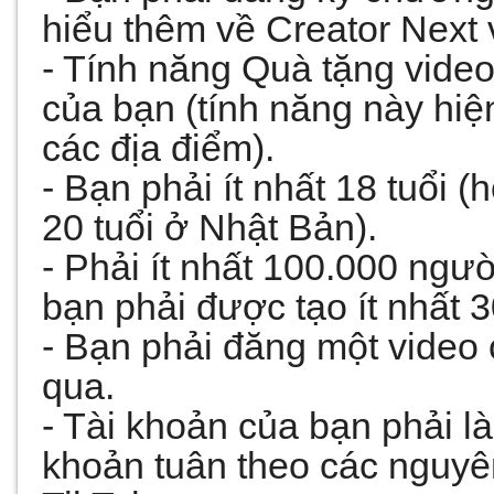
hiểu thêm về Creator Next 
- Tính năng Quà tặng video
của bạn (tính năng này hiệ
các địa điểm). 
- Bạn phải ít nhất 18 tuổi 
20 tuổi ở Nhật Bản).
- Phải ít nhất 100.000 ngườ
bạn phải được tạo ít nhất 3
- Bạn phải đăng một video 
qua. 
- Tài khoản của bạn phải là
khoản tuân theo các nguyê