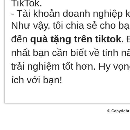
TikTok. 
- Tài khoản doanh nghiệp k
Như vậy, tôi chia sẻ cho bạ
đến 
quà tặng trên tiktok
.
nhất bạn cần biết về tính 
trải nghiệm tốt hơn. Hy vọn
ích với bạn!
© Copyright