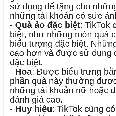
sử dụng để tặng cho những 
những tài khoản có sức ản
- 
Quà ảo đặc biệt
: TikTok 
biệt, như những món quà c
biểu tượng đặc biệt. Những 
cao hơn và được sử dụng đ
đặc biệt.
- 
Hoa
: Được biểu trưng bằ
phần quà này thường được
những tài khoản nữ hoặc để
đánh giá cao.
- 
Huy hiệu
: TikTok cũng có