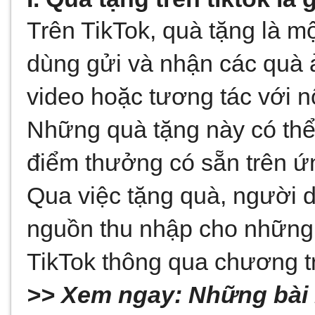
Trên TikTok, quà tặng là m
dùng gửi và nhận các quà ả
video hoặc tương tác với n
Những quà tặng này có thể 
điểm thưởng có sẵn trên ứ
Qua việc tặng quà, người dù
nguồn thu nhập cho những n
TikTok thông qua chương tr
>> Xem ngay: 
Những bài h