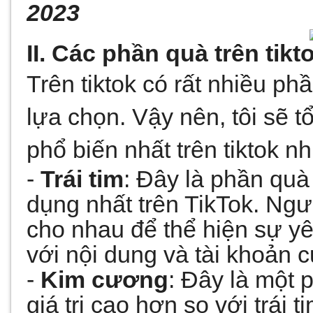
2023
II. Các phần quà trên tikt
Trên tiktok có rất nhiều p
lựa chọn. Vậy nên, tôi sẽ 
phổ biến nhất trên tiktok nh
- 
Trái tim
: Đây là phần quà
dụng nhất trên TikTok. Ngườ
cho nhau để thể hiện sự yêu
với nội dung và tài khoản 
- 
Kim cương
: Đây là một 
giá trị cao hơn so với trái